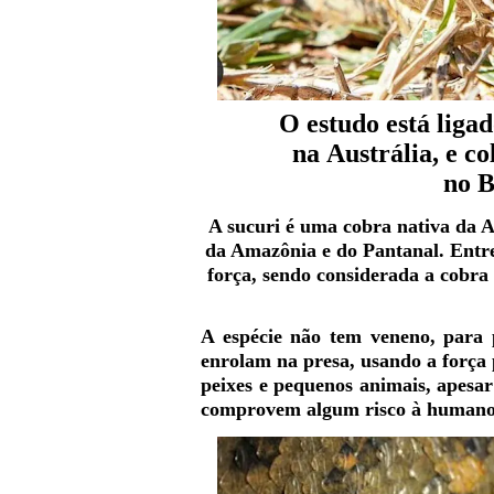
O estudo está liga
na
Austrália
, e c
no
B
A sucuri é uma cobra nativa da A
da Amazônia e do Pantanal. Entre 
força, sendo considerada a cobra
A espécie não tem veneno, para p
enrolam na presa, usando a força 
peixes e pequenos animais, apesar
comprovem algum risco à humano