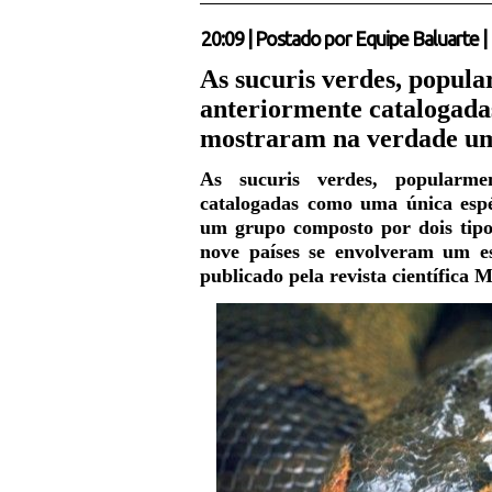
20:09
|
Postado por
Equipe Baluarte
|
As sucuris verdes, popul
anteriormente catalogada
mostraram na verdade um
As sucuris verdes, popularme
catalogadas como uma única esp
um grupo composto por dois tipos
nove países se envolveram um e
publicado pela revista científica 