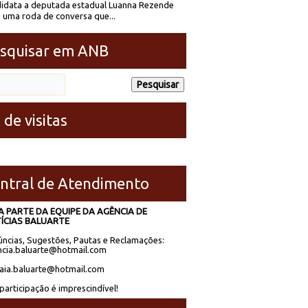
idata a deputada estadual Luanna Rezende
 uma roda de conversa que...
squisar em ANB
 de visitas
ntral de Atendimento
A PARTE DA EQUIPE DA AGÊNCIA DE
ÍCIAS BALUARTE
ncias, Sugestões, Pautas e Reclamações:
cia.baluarte@hotmail.com
laia.baluarte@hotmail.com
participação é imprescindível!