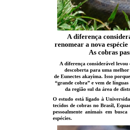
A diferença considerá
renomear a nova espécie 
As cobras pas
A diferença considerável levou 
descoberta para uma melhor 
de Eunectes akayima. Isso porque
“grande cobra” e vem de línguas
da região sul da área de di
O estudo está ligado à Universi
tecidos de cobras no
Brasil
,
Equa
pessoalmente animais em busca d
espécies.