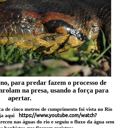
no, para predar fazem o processo de
 enrolam na presa, usando a força para
apertar.
ca de cinco metros de cumprimento foi vista no Rio
https://www.youtube.com/watch?
eja aqui
receu nas águas do rio e seguiu o fluxo da água sem