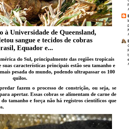
do à Universidade de Queensland,
oletou sangue e tecidos de cobras
rasil
,
Equador
e...
mérica do Sul, principalmente das regiões tropicais
suas características principais estão seu tamanho e
 mais pesada do mundo, podendo ultrapassar os 100
quilos.
redar fazem o processo de constrição, ou seja, se
para apertar. Essas cobras se alimentam de carne de
 do tamanho e força não há registros científicos que
s.