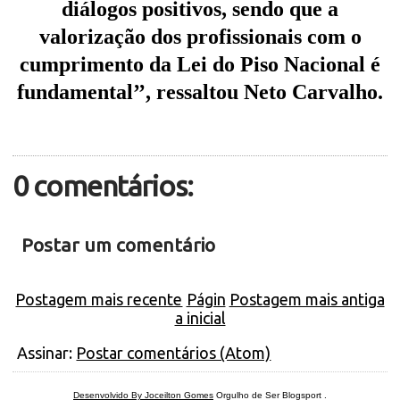
diálogos positivos, sendo que a
valorização dos profissionais com o
cumprimento da Lei do Piso Nacional é
fundamental’’, ressaltou Neto Carvalho.
0 comentários:
Postar um comentário
Postagem mais recente
Págin
Postagem mais antiga
a inicial
Assinar:
Postar comentários (Atom)
Desenvolvido By Joceilton Gomes
Orgulho de Ser Blogsport
.