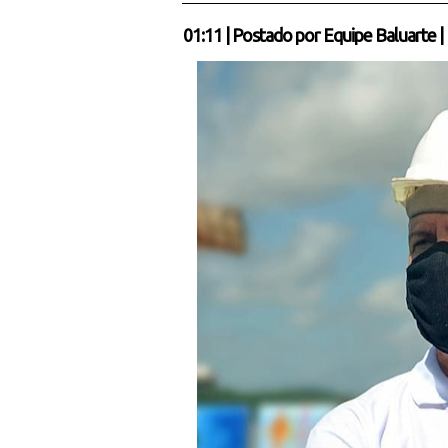
01:11
|
Postado por
Equipe Baluarte
|