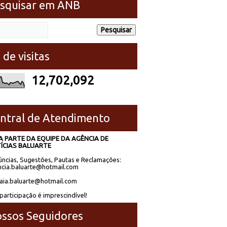
squisar em ANB
 de visitas
12,702,092
ntral de Atendimento
A PARTE DA EQUIPE DA AGÊNCIA DE
ÍCIAS BALUARTE
ncias, Sugestões, Pautas e Reclamações:
cia.baluarte@hotmail.com
laia.baluarte@hotmail.com
participação é imprescindível!
ssos Seguidores