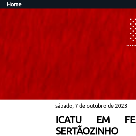
Home
sábado, 7 de outubro de 2023
ICATU EM FE
SERTÃOZINHO