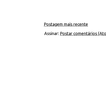
Postagem mais recente
Assinar:
Postar comentários (At