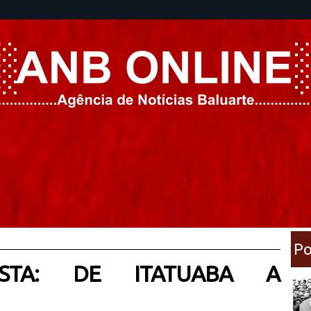
Po
STA: DE ITATUABA A