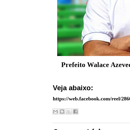
Prefeito Walace Azeved
Veja abaixo:
https://web.facebook.com/reel/28