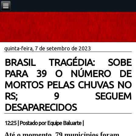
quinta-feira, 7 de setembro de 2023
BRASIL TRAGÉDIA: SOBE
PARA 39 O NÚMERO DE
MORTOS PELAS CHUVAS NO
RS; 9 SEGUEM
DESAPARECIDOS
12:25
|
Postado por
Equipe Baluarte
|
Até o momento, 79 municípios foram