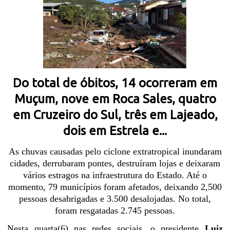
Do total de óbitos, 14 ocorreram em
Muçum, nove em Roca Sales, quatro
em Cruzeiro do Sul, três em Lajeado,
dois em Estrela e...
As chuvas causadas pelo ciclone extratropical inundaram
cidades, derrubaram pontes, destruíram lojas e deixaram
vários estragos na infraestrutura do Estado. Até o
momento, 79 municípios foram afetados, deixando 2,500
pessoas desabrigadas e 3.500 desalojadas. No total,
foram resgatadas 2.745 pessoas.
Nesta quarta(6) nas redes sociais, o presidente
Luiz