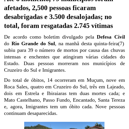
afetados, 2,500 pessoas ficaram
desabrigadas e 3.500 desalojadas; no
total, foram resgatadas 2.745 vítimas
De acordo como boletim divulgado pela
Defesa Civil
do
Rio Grande do Sul
, na manhã desta quinta-feira(7)
subiu para 39 o número de mortos por causa das chuvas
intensas e enchentes que atingiram várias cidades do
Estado. Duas pessoas morreram nos municípios de
Cruzeiro do Sul e Imigrantes.
Do total de óbitos, 14 ocorreram em Muçum, nove em
Roca Sales, quatro em Cruzeiro do Sul, três em Lajeado,
dois em Estrela e Ibiraiaras tem duas mortes cada; e
Mato Castelhano, Passo Fundo, Encantado, Santa Tereza
e, agora, Imigrantes tem um óbito cada. Nove pessoas
continuam desaparecidas.