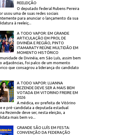
REELEIÇÃO
O deputado federal Rubens Pereira
or usou uma de suas redes sociais
ntemente para anunciar o lançamento da sua
idatura à reeleiç...
A TODO VAPOR: EM GRANDE
ARTICULAÇÃO EM PROL DE
DIVINÉIA E REGIÃO, PINTO
ITAMARATY REÚNE MULTIDÃO EM
MOMENTO HISTÓRICO
munidade de Divinéia, em São Luís, assim bem
 adjacências, foi palco de um momento
órico que consagrou a liderança do candidato
A TODO VAPOR: LUANNA
REZENDE DEVE SER A MAIS BEM
VOTADA EM VITORINO FREIRE EM
2026
A médica, ex-prefeita de Vitórino
re e pré-candidata a deputada estadual
na Rezende deve ser, nesta eleição, a
idata mais bem vo...
GRANDE SÃO LUÍS EM FESTA:
CONVENÇÃO DA FEDERAÇÃO