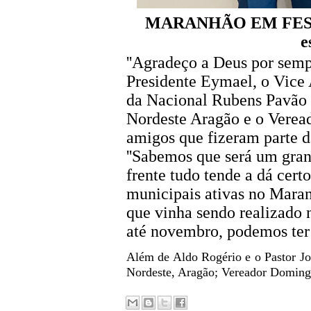
MARANHÃO EM FESTA A
e
''Agradeço a Deus por semp
Presidente Eymael, o Vice 
da Nacional Rubens Pavão 
Nordeste Aragão e o Verea
amigos que fizeram parte da
''Sabemos que será um gran
frente tudo tende a dá cer
municipais ativas no Maran
que vinha sendo realizado 
até novembro, podemos ter
Além de Aldo Rogério e o Pastor Jo
Nordeste, Aragão; Vereador Domingo