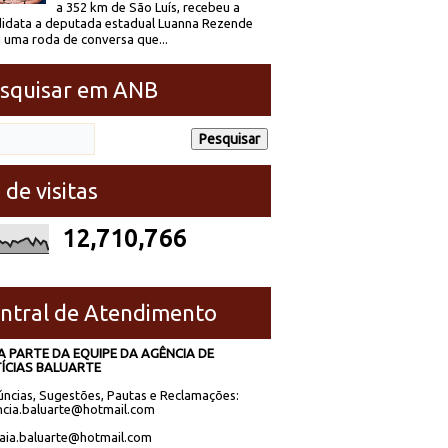
a 352 km de São Luís, recebeu a
idata a deputada estadual Luanna Rezende
 uma roda de conversa que...
squisar em ANB
 de visitas
12,710,766
ntral de Atendimento
A PARTE DA EQUIPE DA AGÊNCIA DE
ÍCIAS BALUARTE
ncias, Sugestões, Pautas e Reclamações:
cia.baluarte@hotmail.com
laia.baluarte@hotmail.com