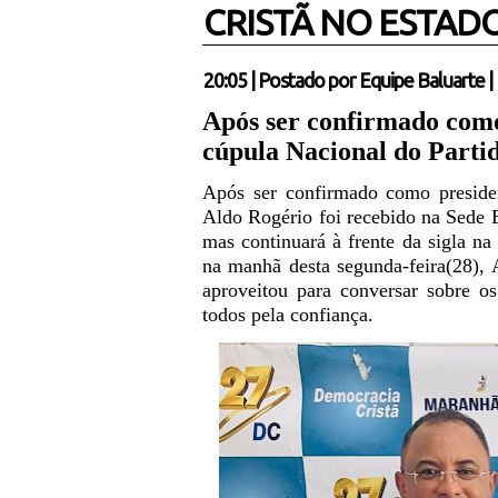
CRISTÃ NO ESTAD
20:05
|
Postado por
Equipe Baluarte
|
Após ser confirmado como
cúpula Nacional do Partido
Após ser confirmado como preside
Aldo Rogério foi recebido na Sede E
mas continuará à frente da sigla na
na manhã desta segunda-feira(28), 
aproveitou para conversar sobre o
todos pela confiança.