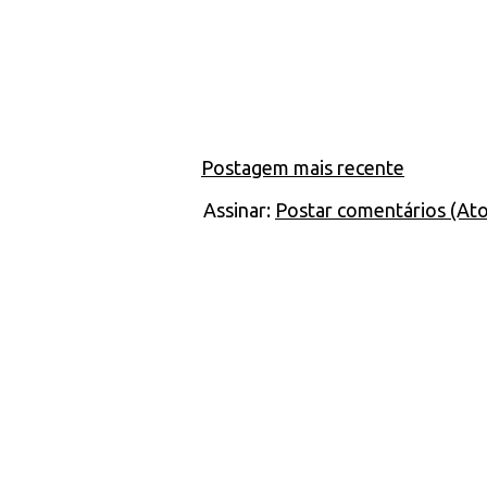
Postagem mais recente
Assinar:
Postar comentários (At