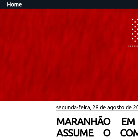
Home
segunda-feira, 28 de agosto de 2
MARANHÃO EM 
ASSUME O CO