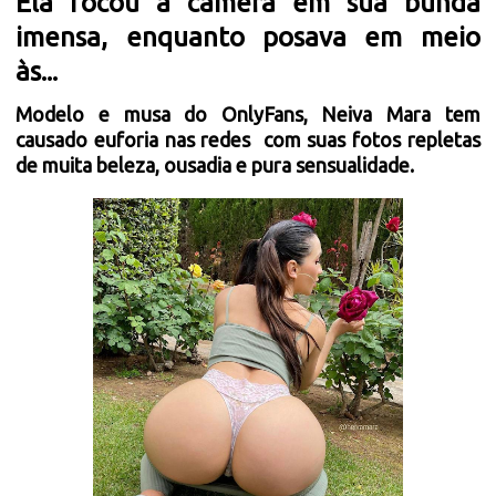
Ela focou a câmera em sua bunda
imensa, enquanto posava em meio
às...
Modelo e musa do OnlyFans, Neiva Mara tem
causado euforia nas redes com suas fotos repletas
de muita beleza, ousadia e pura sensualidade.