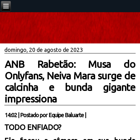
domingo, 20 de agosto de 2023
ANB Rabetão: Musa do
Onlyfans, Neiva Mara surge de
calcinha e bunda gigante
impressiona
14:02
|
Postado por
Equipe Baluarte
|
TODO ENFIADO?