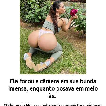
Ela focou a câmera em sua bunda
imensa, enquanto posava em meio
às...
O clique de Neiva rapidamente conquistou inúmeros