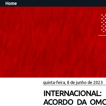
Home
quinta-feira, 8 de junho de 2023
INTERNACIONAL:
ACORDO DA OMC 