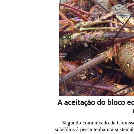
A aceitação do bloco e
Segundo comunicado da Comissão 
subsídios à pesca tenham a sustentab