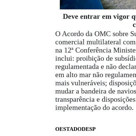
Deve entrar em vigor q
c
O Acordo da OMC sobre Sub
comercial multilateral com 
na 12ª Conferência Minist
inclui: proibição de subsíd
regulamentada e não declar
em alto mar não regulament
mais vulneráveis; disposiçõ
mudar a bandeira de navios
transparência e disposições
implementação do acordo.
OESTADODESP