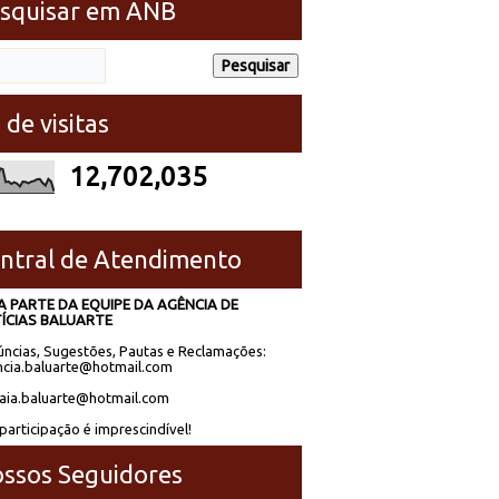
squisar em ANB
 de visitas
12,702,035
ntral de Atendimento
A PARTE DA EQUIPE DA AGÊNCIA DE
ÍCIAS BALUARTE
ncias, Sugestões, Pautas e Reclamações:
cia.baluarte@hotmail.com
laia.baluarte@hotmail.com
participação é imprescindível!
ssos Seguidores