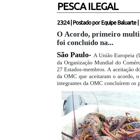
PESCA ILEGAL
23:24
|
Postado por
Equipe Baluarte
|
O Acordo, primeiro multil
foi concluído na...
São Paulo-
A União Europeia (U
da Organização Mundial do Comérc
27 Estados-membros. A aceitação d
da OMC que aceitaram o acordo, o 
integrantes da OMC concluírem os pr