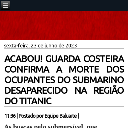
sexta-feira, 23 de junho de 2023
ACABOU! GUARDA COSTEIRA
CONFIRMA A MORTE DOS
OCUPANTES DO SUBMARINO
DESAPARECIDO NA REGIÃO
DO TITANIC
11:36
|
Postado por
Equipe Baluarte
|
As buscas pelo submersível, que