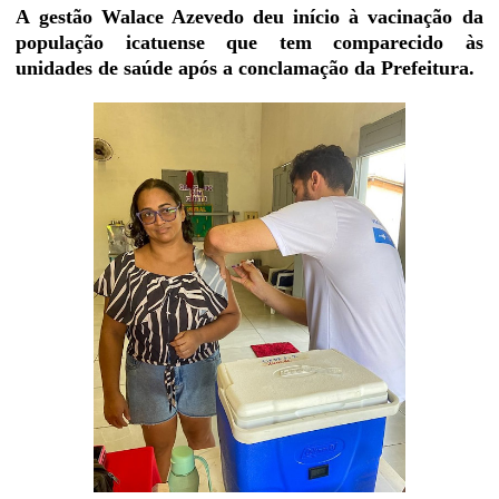
A gestão Walace Azevedo deu início à vacinação da
população icatuense que tem comparecido às
unidades de saúde após a conclamação da Prefeitura.