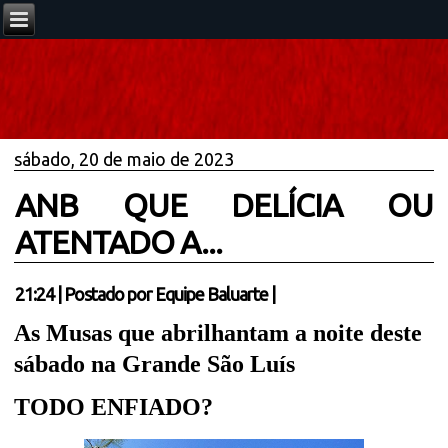
sábado, 20 de maio de 2023
ANB QUE DELÍCIA OU
ATENTADO A...
21:24
|
Postado por
Equipe Baluarte
|
As Musas que abrilhantam a noite deste
sábado na Grande São Luís
TODO ENFIADO?