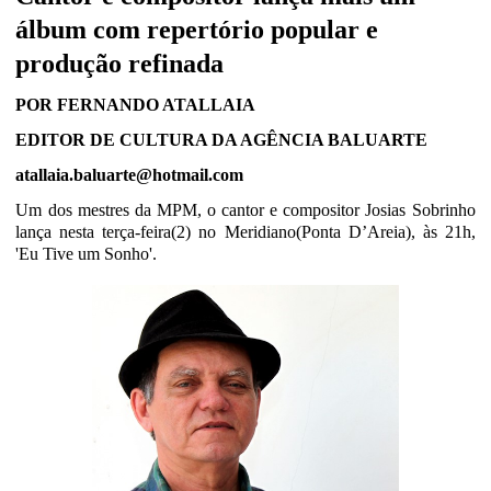
álbum com repertório popular e
produção refinada
POR FERNANDO ATALLAIA
EDITOR DE CULTURA DA AGÊNCIA BALUARTE
atallaia.baluarte@hotmail.com
Um dos mestres da MPM, o cantor e compositor Josias Sobrinho
lança nesta terça-feira(2) no Meridiano(Ponta D’Areia), às 21h,
'Eu Tive um Sonho'.