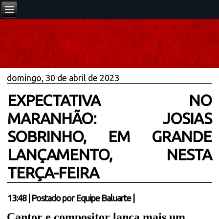
domingo, 30 de abril de 2023
EXPECTATIVA NO
MARANHÃO: JOSIAS
SOBRINHO, EM GRANDE
LANÇAMENTO, NESTA
TERÇA-FEIRA
13:48
|
Postado por
Equipe Baluarte
|
Cantor e compositor lança mais um