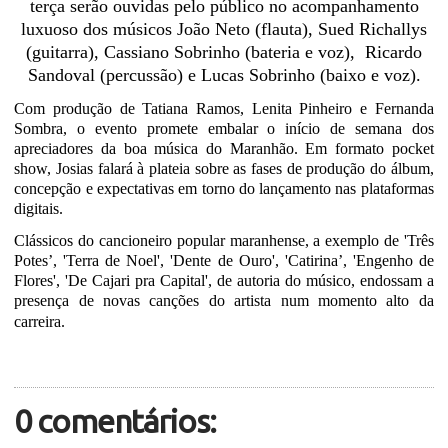
terça serão ouvidas pelo público no acompanhamento
luxuoso
dos músicos João Neto (flauta), Sued Richallys
(guitarra), Cassiano Sobrinho (bateria e voz), Ricardo
Sandoval (percussão) e Lucas Sobrinho (baixo e voz).
Com produção de Tatiana Ramos, Lenita Pinheiro e Fernanda
Sombra, o evento promete embalar o início de semana dos
apreciadores da boa música do Maranhão. Em formato pocket
show, Josias falará à plateia sobre as fases de produção do álbum,
concepção e expectativas em torno do lançamento nas plataformas
digitais.
Clássicos do cancioneiro popular maranhense, a exemplo de 'Três
Potes’, 'Terra de Noel', 'Dente de Ouro', 'Catirina’, 'Engenho de
Flores', 'De Cajari pra Capital', de autoria do músico, endossam a
presença de novas canções do artista num momento alto da
carreira.
0 comentários: