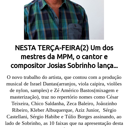
NESTA TERÇA-FEIRA(2) Um dos
mestres da MPM, o cantor e
compositor Josias Sobrinho lança...
O novo trabalho do artista, que contou com a produção
musical de
Israel Dantas(arranjos, viola caipira, violões
de nylon, samples) e Zé Américo Bastos(mixagem e
masterização), traz no repertório nomes como César
Teixeira, Chico Saldanha, Zeca Baleiro, Joãozinho
Ribeiro, Kleber Albuquerque, Aziz Junior,
Sérgio
Castellani
,
Sérgio Habibe
e Túlio Borges assinando, ao
lado de Sobrinho, as 10 faixas que na apresentação desta