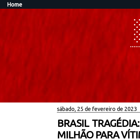
Home
sábado, 25 de fevereiro de 2023
BRASIL TRAGÉDIA
MILHÃO PARA VÍT