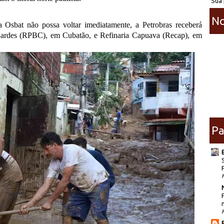
Sua 
No
a Osbat não possa voltar imediatamente, a Petrobras receberá
ernardes (RPBC), em Cubatão, e Refinaria Capuava (Recap), em
Pa