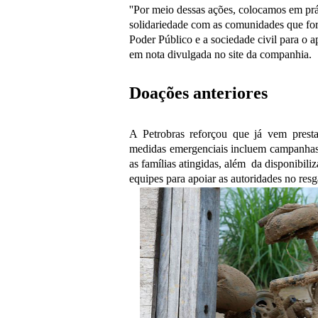
''Por meio dessas ações, colocamos em prá
solidariedade com as comunidades que fo
Poder Público e a sociedade civil para o a
em nota divulgada no site da companhia.
Doações anteriores
A Petrobras reforçou que já vem presta
medidas emergenciais incluem campanhas d
as famílias atingidas, além da disponibil
equipes para apoiar as autoridades no resg