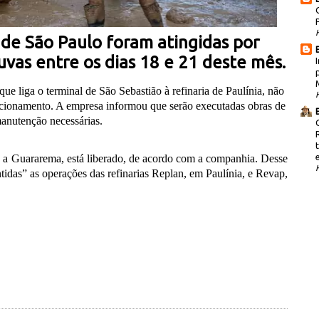
l de São Paulo foram atingidas por
vas entre os dias 18 e 21 deste mês.
que liga o terminal de São Sebastião à refinaria de Paulínia, não
ncionamento. A empresa informou que serão executadas obras de
anutenção necessárias.
ão a Guararema, está liberado, de acordo com a companhia. Desse
tidas” as operações das refinarias Replan, em Paulínia, e Revap,