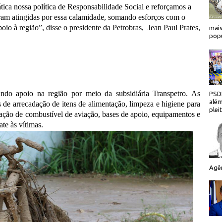
tica nossa política de Responsabilidade Social e reforçamos a
ram atingidas por essa calamidade, somando esforços com o
poio à região”, disse o presidente da Petrobras, Jean Paul Prates,
mais
popu
ndo apoio na região por meio da subsidiária Transpetro. As
PSDB
além
e arrecadação de itens de alimentação, limpeza e higiene para
plei
ização de combustível de aviação, bases de apoio, equipamentos e
ate às vítimas.
Agên