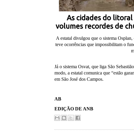
As cidades do litora
volumes recordes de chu
A estatal divulgou que o sistema Osplan, 
teve ocorrências que impossibilitam o fu
m
Já o sistema Osvat, que liga São Sebasti
modo, a estatal comunica que “estão garan
em São José dos Campos.
AB
EDIÇÃO DE ANB