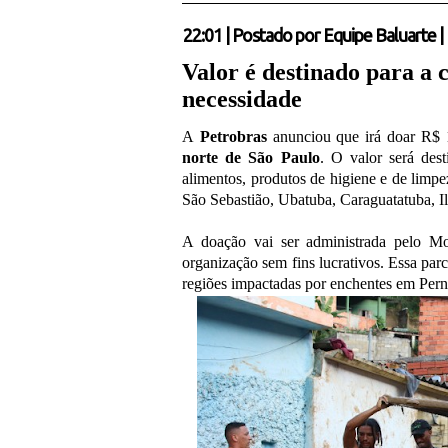
22:01
|
Postado por
Equipe Baluarte
|
Valor é destinado para a 
necessidade
A
Petrobras
anunciou que irá doar R$ 
norte de São Paulo
. O valor será des
alimentos, produtos de higiene e de limp
São Sebastião, Ubatuba, Caraguatatuba, I
A doação vai ser administrada pelo M
organização sem fins lucrativos. Essa par
regiões impactadas por enchentes em Per