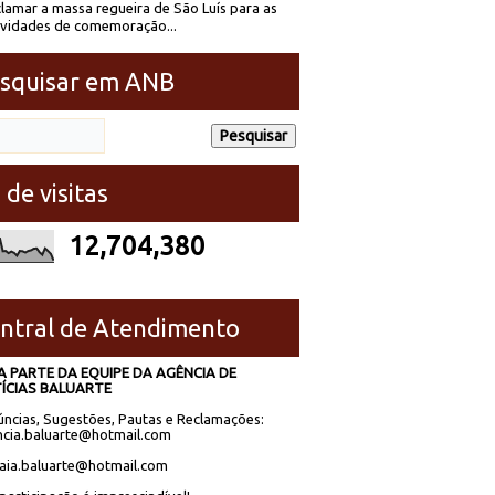
lamar a massa regueira de São Luís para as
ividades de comemoração...
squisar em ANB
 de visitas
12,704,380
ntral de Atendimento
A PARTE DA EQUIPE DA AGÊNCIA DE
ÍCIAS BALUARTE
ncias, Sugestões, Pautas e Reclamações:
cia.baluarte@hotmail.com
laia.baluarte@hotmail.com