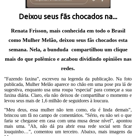
Deixou seus fãs chocados na...
Renata Frisson, mais conhecida em todo o Brasil
como Mulher Melão, deixou seus fãs chocados esta
semana. Nela, a bunduda
compartilhou um clique
mais do que polêmico e acabou dividindo opiniões nas
redes.
''Fazendo faxina”, escreveu na legenda da publicação. Na foto
publicada, Mulher Melão aparece no chão em uma pose pra lá de
sugestiva, enquanto usa uma roupa ‘especial’ para começar a sua
faxina diária. Claro, ela não deixou de compartilhar o momento e
levou seus mais de 1,6 milhão de seguidores à loucura.
''Meu deus, essa mulher não tem como, ela é linda demais”,
brincou um fã no campo de comentários. ''Sério, eu não sei o que
faria se chegasse em casa com uma musa desse nível”, apontou
mais uma. ''Ah, não dá pra abrir essa rede social sem ficar
louquinho…”, comentou um terceiro. Abaixo, mais imagens da