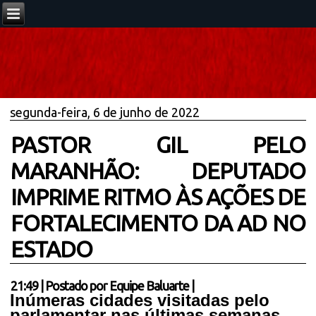
segunda-feira, 6 de junho de 2022
PASTOR GIL PELO
MARANHÃO: DEPUTADO
IMPRIME RITMO ÀS AÇÕES DE
FORTALECIMENTO DA AD NO
ESTADO
21:49
|
Postado por
Equipe Baluarte
|
Inúmeras cidades visitadas pelo
parlamentar nas últimas semanas