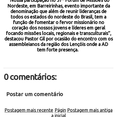
‘’N
ossa participação no 37º Fórum de Missões do
Nordeste, em Barreirinhas, evento importante da
denominação que além de reunir lideranças de
todos os estados do nordeste do Brasil, tem a
função de fomentar o fervor missionário no
coração dos nossos jovens e líderes em geral
focando missões locais, regionais e transculturais’’,
destacou Pastor Gil por ocasião do encontro com os
assembleianos da região dos Lençóis onde a AD
tem forte presença.
0 comentários:
Postar um comentário
Postagem mais recente
Págin
Postagem mais antiga
a inicial