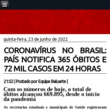
quinta-feira, 23 de junho de 2022
CORONAVÍRUS NO BRASIL:
PAÍS NOTIFICA 365 ÓBITOS E
72 MIL CASOS EM 24 HORAS
21:52
|
Postado por
Equipe Baluarte
|
Com os números de hoje, o total de
óbitos alcançou 669.895, desde o início
da pandemia
As secretarias estaduais e municipais de Saúde registraram