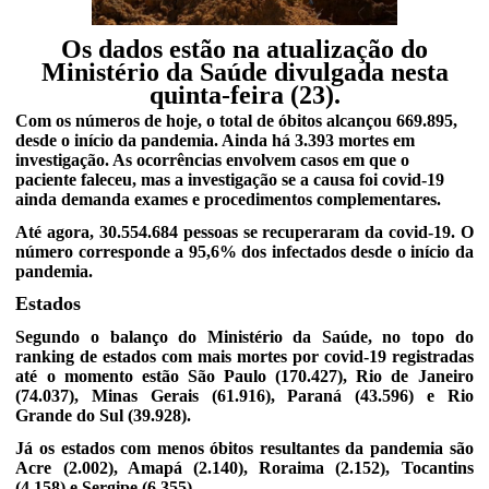
Os dados estão na atualização do
Ministério da Saúde divulgada nesta
quinta-feira (23).
Com os números de hoje, o total de óbitos alcançou 669.895,
desde o início da pandemia. Ainda há 3.393 mortes em
investigação. As ocorrências envolvem casos em que o
paciente faleceu, mas a investigação se a causa foi covid-19
ainda demanda exames e procedimentos complementares.
Até agora, 30.554.684 pessoas se recuperaram da covid-19. O
número corresponde a 95,6% dos infectados desde o início da
pandemia.
Estados
Segundo o balanço do Ministério da Saúde, no topo do
ranking de estados com mais mortes por covid-19 registradas
até o momento estão São Paulo (170.427), Rio de Janeiro
(74.037), Minas Gerais (61.916), Paraná (43.596) e Rio
Grande do Sul (39.928).
Já os estados com menos óbitos resultantes da pandemia são
Acre (2.002), Amapá (2.140), Roraima (2.152), Tocantins
(4.158) e Sergipe (6.355).