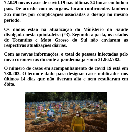
72.049 novos casos de covid-19 nas últimas 24 horas em todo o
país. De acordo com os órgãos, foram confirmadas também
365 mortes por complicações associadas à doença no mesmo
período.
Os dados estão na atualização do Ministério da Saúde
divulgada nesta quinta-feira (23). Segundo a pasta, os estados
de Tocantins e Mato Grosso do Sul não enviaram as
respectivas atualizações diárias.
Com as novas informações, o total de pessoas infectadas pelo
novo coronavírus durante a pandemia já soma 31.962.782.
O número de casos em acompanhamento de covid-19 está em
738.203. O termo é dado para designar casos notificados nos
últimos 14 dias que não tiveram alta e nem resultaram em
óbito.