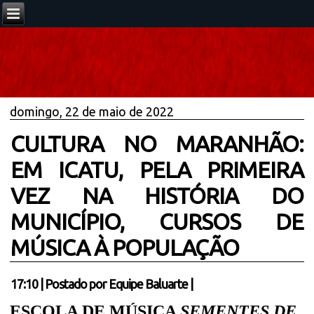
domingo, 22 de maio de 2022
CULTURA NO MARANHÃO:
EM ICATU, PELA PRIMEIRA
VEZ NA HISTÓRIA DO
MUNICÍPIO, CURSOS DE
MÚSICA À POPULAÇÃO
17:10
|
Postado por
Equipe Baluarte
|
ESCOLA DE MÚSICA
SEMENTES DE