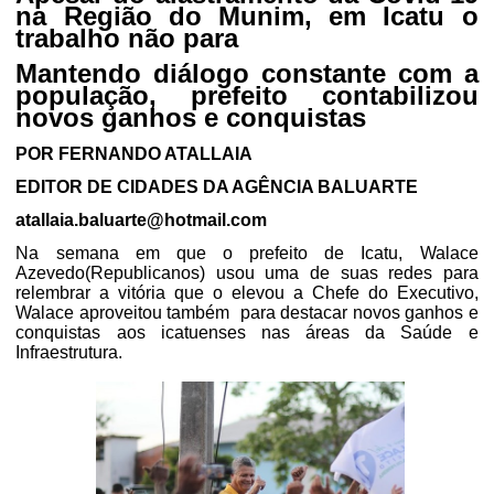
na Região do Munim, em Icatu o
trabalho não para
Mantendo diálogo constante com a
população, prefeito contabilizou
novos ganhos e conquistas
POR FERNANDO ATALLAIA
EDITOR DE CIDADES DA AGÊNCIA BALUARTE
atallaia.baluarte@hotmail.com
Na semana em que o prefeito de Icatu, Walace
Azevedo(Republicanos) usou uma de suas redes para
relembrar a vitória que o elevou a Chefe do Executivo,
Walace aproveitou também
para destacar novos ganhos e
conquistas aos icatuenses nas áreas da Saúde e
Infraestrutura.