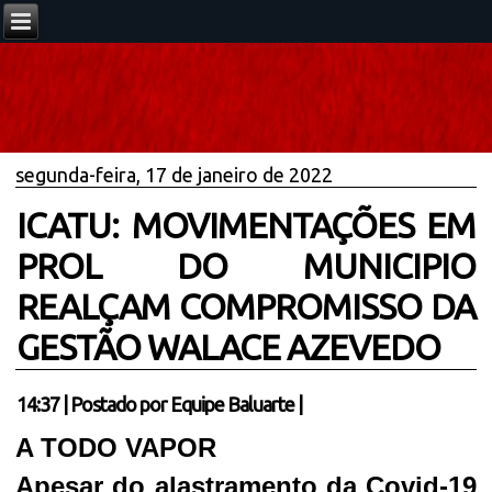
segunda-feira, 17 de janeiro de 2022
ICATU: MOVIMENTAÇÕES EM
PROL DO MUNICIPIO
REALÇAM COMPROMISSO DA
GESTÃO WALACE AZEVEDO
14:37
|
Postado por
Equipe Baluarte
|
A TODO VAPOR
Apesar do alastramento da Covid-19