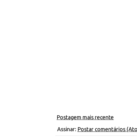
Postagem mais recente
Assinar:
Postar comentários (At