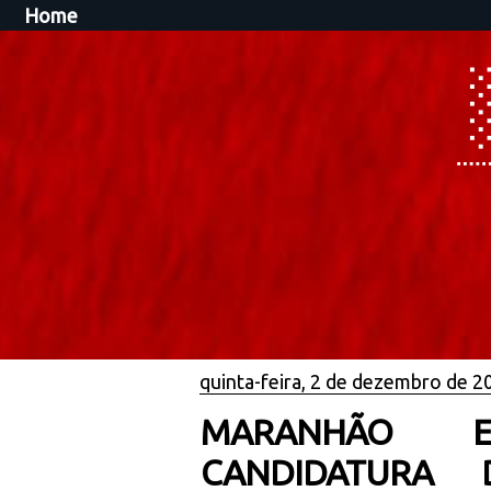
Home
quinta-feira, 2 de dezembro de 2
MARANHÃO EL
CANDIDATURA