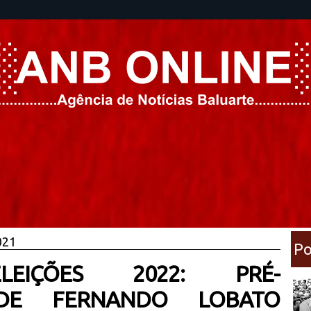
021
Po
EIÇÕES 2022: PRÉ-
 DE FERNANDO LOBATO