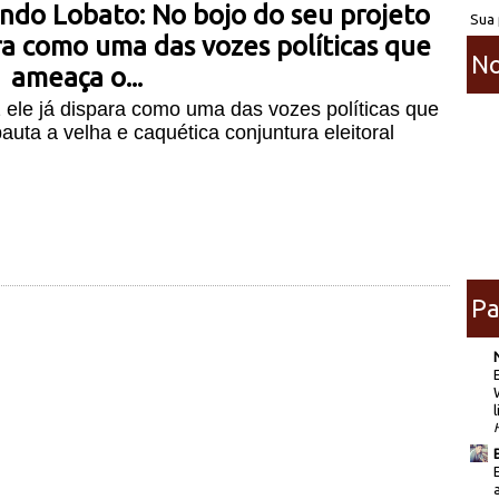
ndo Lobato: No bojo do seu projeto
Sua 
ra como uma das vozes políticas que
No
ameaça o...
 ele já dispara como uma das vozes políticas que
pauta a velha e caquética conjuntura
eleitoral
Pa