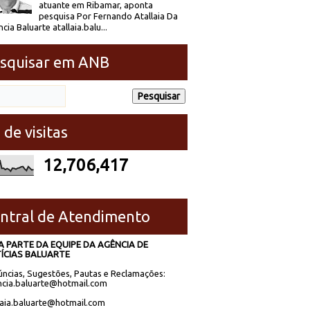
atuante em Ribamar, aponta
pesquisa Por Fernando Atallaia Da
cia Baluarte atallaia.balu...
squisar em ANB
 de visitas
12,706,417
ntral de Atendimento
A PARTE DA EQUIPE DA AGÊNCIA DE
ÍCIAS BALUARTE
ncias, Sugestões, Pautas e Reclamações:
cia.baluarte@hotmail.com
laia.baluarte@hotmail.com