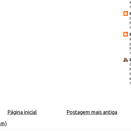
i
Página inicial
Postagem mais antiga
om)