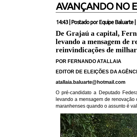
AVANÇANDO NO 
14:43
|
Postado por
Equipe Baluarte
|
De Grajaú a capital, Fer
levando a mensagem de re
reinvindicações de milhar
POR FERNANDO ATALLAIA
EDITOR DE ELEIÇÕES DA AGÊNC
atallaia.baluarte@hotmail.com
O pré-candidato a Deputado Federa
levando a mensagem de renovação que
maranhenses quando o assunto é valo