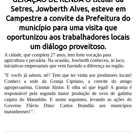
Setres, Jowberth Alves, esteve em
Campestre a convite da Prefeitura do
município para uma visita que
oportunizou aos trabalhadores locais
um diálogo proveitoso.
A cidade, que completa 27 anos, tem forte vocação para
agricultura e pecuária. Na ocasião, Jowberth conheceu, in loco,
iniciativas empresariais que vem fazendo a diferença na região.
''E vocês já sabem, né? Tem que ter visita aos produtores locais!
Conheci a sede da Granja Cipriano, a convite do amigo
agropecuarista, Giomar Júnior. E olha só que legal! A granja é
responsável pela segunda maior produção de ovos de galinha
caipira do Maranhão. E assim seguimos, levando as ações do
Governo Flávio Dino/ Carlos Brandão aos municípios
maranhenses!’’.