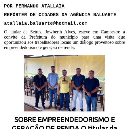
POR FERNANDO ATALLAIA
REPÓRTER DE CIDADES DA AGÊNCIA BALUARTE
atallaia.baluarte@hotmail.com
O titular da Setres, Jowberth Alves, esteve em Campestre a
convite da Prefeitura do município para uma visita que
oportunizou aos trabalhadores locais um diálogo proveitoso sobre
empreendedorismo e geração de renda.
SOBRE EMPREENDEDORISMO E
GERAÇÃO DE RENDA O titular da