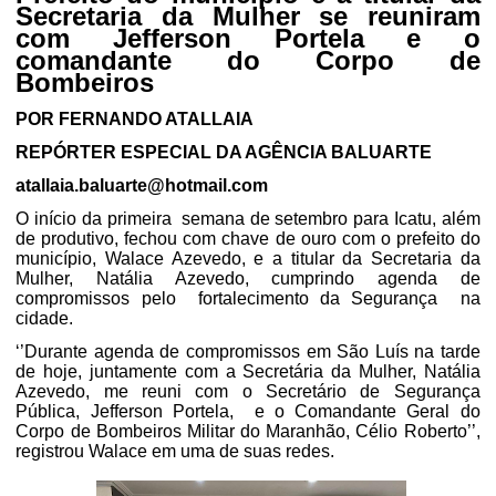
Secretaria da Mulher se reuniram
com Jefferson Portela e o
comandante do Corpo de
Bombeiros
POR FERNANDO ATALLAIA
REPÓRTER ESPECIAL DA AGÊNCIA BALUARTE
atallaia.baluarte@hotmail.com
O início da primeira
semana de setembro para Icatu, além
de produtivo, fechou com chave de ouro com o prefeito do
município, Walace Azevedo, e a titular da Secretaria da
Mulher, Natália Azevedo, cumprindo agenda de
compromissos pelo
fortalecimento da Segurança
na
cidade.
‘’Durante agenda de compromissos em São Luís na tarde
de hoje, juntamente com a Secretária da Mulher, Natália
Azevedo, me reuni com o Secretário de Segurança
Pública, Jefferson Portela,
e o Comandante Geral do
Corpo de Bombeiros Militar do Maranhão, Célio Roberto’’,
registrou Walace em uma de suas redes.