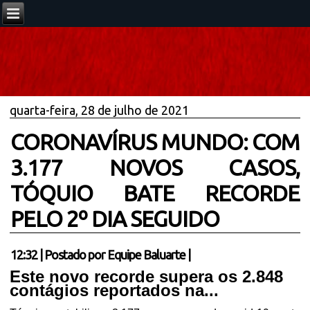
quarta-feira, 28 de julho de 2021
CORONAVÍRUS MUNDO: COM
3.177 NOVOS CASOS,
TÓQUIO BATE RECORDE
PELO 2º DIA SEGUIDO
12:32
|
Postado por
Equipe Baluarte
|
Este novo recorde supera os 2.848
contágios reportados na...