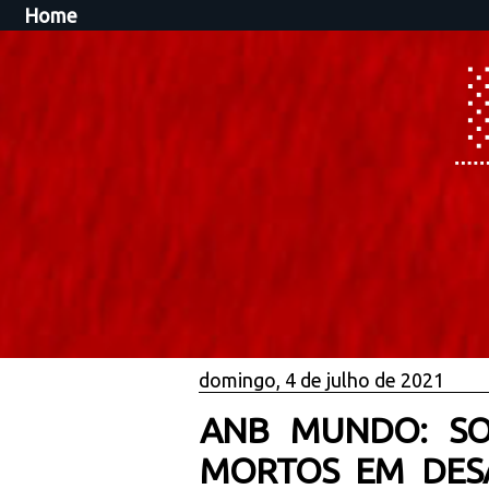
Home
domingo, 4 de julho de 2021
ANB MUNDO: SO
MORTOS EM DES