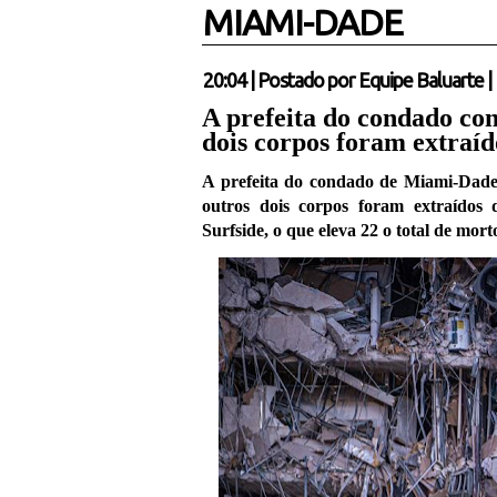
MIAMI-DADE
20:04
|
Postado por
Equipe Baluarte
|
A prefeita do condado con
dois corpos foram extraí
A prefeita do condado de Miami-Dade,
outros dois corpos foram extraídos
Surfside, o que eleva 22 o total de mo