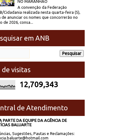
NO MARANHÃO
A convenção da Federação
/Cidadania realizada nesta quarta-feira (5),
 de anunciar os nomes que concorrerão no
to de 2026, consa...
squisar em ANB
 de visitas
12,709,343
ntral de Atendimento
A PARTE DA EQUIPE DA AGÊNCIA DE
ÍCIAS BALUARTE
ncias, Sugestões, Pautas e Reclamações:
cia.baluarte@hotmail.com