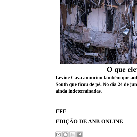
O que ele
Levine Cava anunciou também que auto
South que ficou de pé. No dia 24 de j
ainda indeterminadas.
EFE
EDIÇÃO DE ANB ONLINE