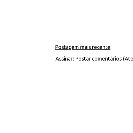
Postagem mais recente
Assinar:
Postar comentários (At