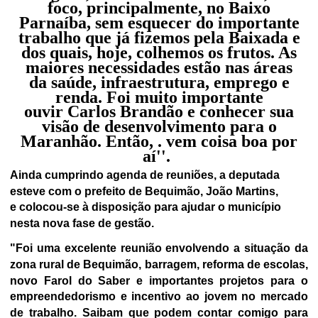
foco, principalmente, no Baixo
Parnaíba, sem esquecer do importante
trabalho que já fizemos pela Baixada e
dos quais, hoje, colhemos os frutos. As
maiores necessidades estão nas áreas
da saúde, infraestrutura, emprego e
renda. Foi muito importante
ouvir Carlos Brandão e conhecer sua
visão de desenvolvimento para o
Maranhão. Então, . vem coisa boa por
aí''.
Ainda cumprindo agenda de reuniões, a deputada
esteve com o prefeito de Bequimão, João Martins,
e colocou-se à disposição para ajudar o município
nesta nova fase de gestão.
"Foi uma excelente reunião envolvendo a situação da
zona rural de Bequimão, barragem, reforma de escolas,
novo Farol do Saber e importantes projetos para o
empreendedorismo e incentivo ao jovem no mercado
de trabalho. Saibam que podem contar comigo para