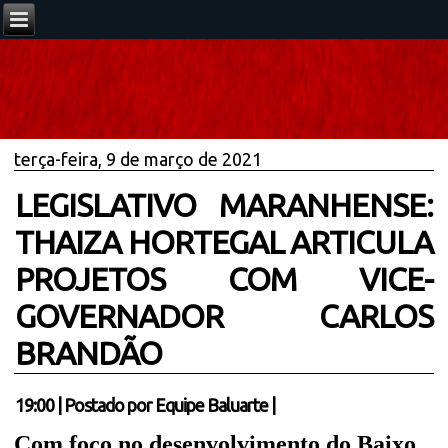
terça-feira, 9 de março de 2021
LEGISLATIVO MARANHENSE:
THAIZA HORTEGAL ARTICULA
PROJETOS COM VICE-
GOVERNADOR CARLOS
BRANDÃO
19:00
|
Postado por
Equipe Baluarte
|
Com foco no desenvolvimento do Baixo