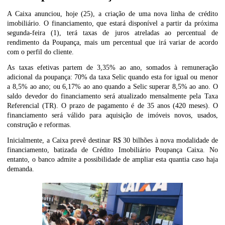
A Caixa anunciou, hoje (25), a criação de uma nova linha de crédito
imobiliário. O financiamento, que estará disponível a partir da próxima
segunda-feira (1), terá taxas de juros atreladas ao percentual de
rendimento da Poupança, mais um percentual que irá variar de acordo
com o perfil do cliente.
As taxas efetivas partem de 3,35% ao ano, somados à remuneração
adicional da poupança: 70% da taxa Selic quando esta for igual ou menor
a 8,5% ao ano; ou 6,17% ao ano quando a Selic superar 8,5% ao ano. O
saldo devedor do financiamento será atualizado mensalmente pela Taxa
Referencial (TR). O prazo de pagamento é de 35 anos (420 meses). O
financiamento será válido para aquisição de imóveis novos, usados,
construção e reformas.
Inicialmente, a Caixa prevê destinar R$ 30 bilhões à nova modalidade de
financiamento, batizada de Crédito Imobiliário Poupança Caixa. No
entanto, o banco admite a possibilidade de ampliar esta quantia caso haja
demanda.