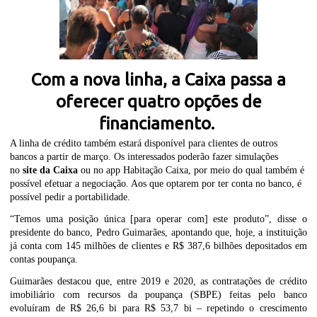
Com a nova linha, a Caixa passa a
oferecer quatro opções de
financiamento.
A linha de crédito também estará disponível para clientes de outros
bancos a partir de março. Os interessados poderão fazer simulações
no
site da Caixa
ou no
app
Habitação Caixa, por meio do qual também é
possível efetuar a negociação. Aos que optarem por ter conta no banco, é
possível pedir a portabilidade.
“Temos uma posição única [para operar com] este produto”, disse o
presidente do banco, Pedro Guimarães, apontando que, hoje, a instituição
já conta com 145 milhões de clientes e R$ 387,6 bilhões depositados em
contas poupança.
Guimarães destacou que, entre 2019 e 2020, as contratações de crédito
imobiliário com recursos da poupança (SBPE) feitas pelo banco
evoluíram de R$ 26,6 bi para R$ 53,7 bi – repetindo o crescimento