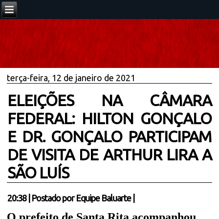
terça-feira, 12 de janeiro de 2021
ELEIÇÕES NA CÂMARA
FEDERAL: HILTON GONÇALO
E DR. GONÇALO PARTICIPAM
DE VISITA DE ARTHUR LIRA A
SÃO LUÍS
20:38
|
Postado por
Equipe Baluarte
|
O prefeito de Santa Rita acompanhou