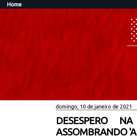
Home
domingo, 10 de janeiro de 2021
DESESPERO NA
ASSOMBRANDO 'A