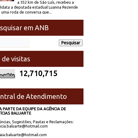
a 352 km de São Luís, recebeu a
idata a deputada estadual Luanna Rezende
 uma roda de conversa que...
squisar em ANB
 de visitas
12,710,715
ntral de Atendimento
A PARTE DA EQUIPE DA AGÊNCIA DE
ÍCIAS BALUARTE
ncias, Sugestões, Pautas e Reclamações:
cia.baluarte@hotmail.com
laia.baluarte@hotmail.com