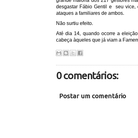
grande maioria dos 217 gestores ma
desgastar Fábio Gentil e
seu vice,
ataques a familiares de ambos.
Não surtiu efeito.
Até dia 14, quando ocorre a eleiçã
cabeça àqueles que já viam a Famem
0 comentários:
Postar um comentário