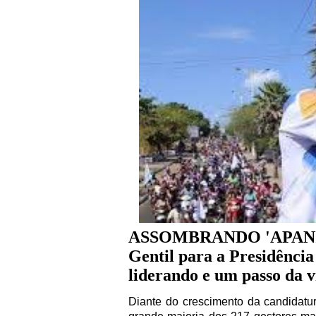
ASSOMBRANDO 'APANIG
Gentil para a Presidênc
liderando e um passo da v
Diante do crescimento da candidatur