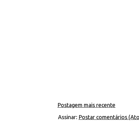
Postagem mais recente
Assinar:
Postar comentários (At