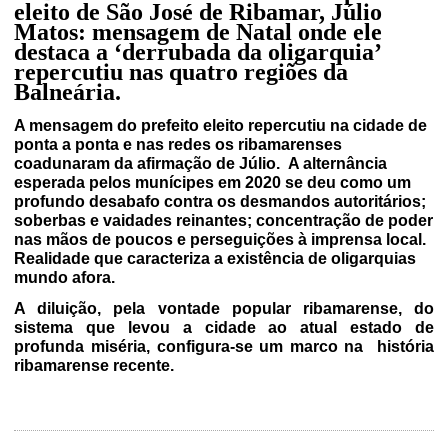
eleito de São José de Ribamar, Júlio
Matos: mensagem de Natal onde ele
destaca a ‘derrubada da oligarquia’
repercutiu nas quatro regiões da
Balneária.
A mensagem do prefeito eleito repercutiu na cidade de
ponta a ponta e nas redes os ribamarenses
coadunaram da afirmação de Júlio. A alternância
esperada pelos munícipes em 2020 se deu como um
profundo desabafo contra os desmandos autoritários;
soberbas e vaidades reinantes; concentração de poder
nas mãos de poucos e perseguições à imprensa local.
Realidade que caracteriza a existência de oligarquias
mundo afora.
A diluição, pela vontade popular ribamarense, do
sistema que levou a cidade ao atual estado de
profunda miséria, configura-se um marco na história
ribamarense recente.