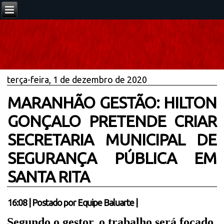
terça-feira, 1 de dezembro de 2020
MARANHÃO GESTÃO: HILTON
GONÇALO PRETENDE CRIAR
SECRETARIA MUNICIPAL DE
SEGURANÇA PÚBLICA EM
SANTA RITA
16:08
|
Postado por
Equipe Baluarte
|
Segundo o gestor, o trabalho será focado