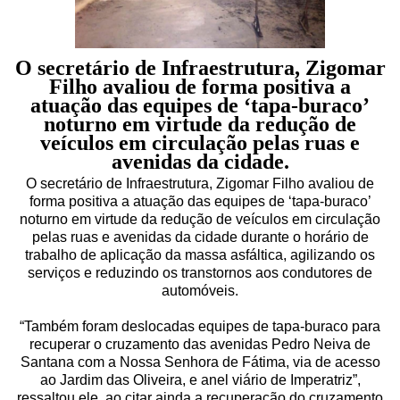
O secretário de Infraestrutura, Zigomar
Filho avaliou de forma positiva a
atuação das equipes de ‘tapa-buraco’
noturno em virtude da redução de
veículos em circulação pelas ruas e
avenidas da cidade.
O secretário de Infraestrutura, Zigomar Filho avaliou de
forma positiva a atuação das equipes de ‘tapa-buraco’
noturno em virtude da redução de veículos em circulação
pelas ruas e avenidas da cidade durante o horário de
trabalho de aplicação da massa asfáltica, agilizando os
serviços e reduzindo os transtornos aos condutores de
automóveis.
“Também foram deslocadas equipes de tapa-buraco para
recuperar o cruzamento das avenidas Pedro Neiva de
Santana com a Nossa Senhora de Fátima, via de acesso
ao Jardim das Oliveira, e anel viário de Imperatriz”,
ressaltou ele, ao citar ainda a recuperação do cruzamento