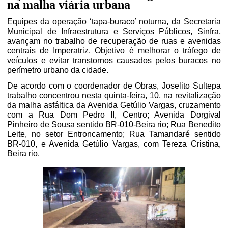
na malha viária urbana
Equipes da operação ‘tapa-buraco’ noturna, da Secretaria
Municipal de Infraestrutura e Serviços Públicos, Sinfra,
avançam no trabalho de recuperação de ruas e avenidas
centrais de Imperatriz. Objetivo é melhorar o tráfego de
veículos e evitar transtornos causados pelos buracos no
perímetro urbano da cidade.
De acordo com o coordenador de Obras, Joselito Sultepa
trabalho concentrou nesta quinta-feira, 10, na revitalização
da malha asfáltica da Avenida Getúlio Vargas, cruzamento
com a Rua Dom Pedro II, Centro; Avenida Dorgival
Pinheiro de Sousa sentido BR-010-Beira rio; Rua Benedito
Leite, no setor Entroncamento; Rua Tamandaré sentido
BR-010, e Avenida Getúlio Vargas, com Tereza Cristina,
Beira rio.