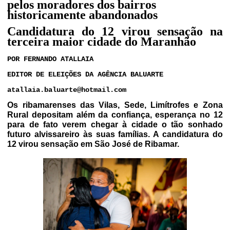
pelos moradores dos bairros
historicamente abandonados
Candidatura do 12 virou sensação na
terceira maior cidade do Maranhão
POR FERNANDO ATALLAIA
EDITOR DE ELEIÇÕES DA AGÊNCIA BALUARTE
atallaia.baluarte@hotmail.com
Os ribamarenses das Vilas, Sede, Limítrofes e Zona
Rural depositam além da confiança, esperança no 12
para de fato verem chegar à cidade o tão sonhado
futuro alvissareiro às suas famílias. A candidatura do
12 virou sensação em São José de Ribamar.