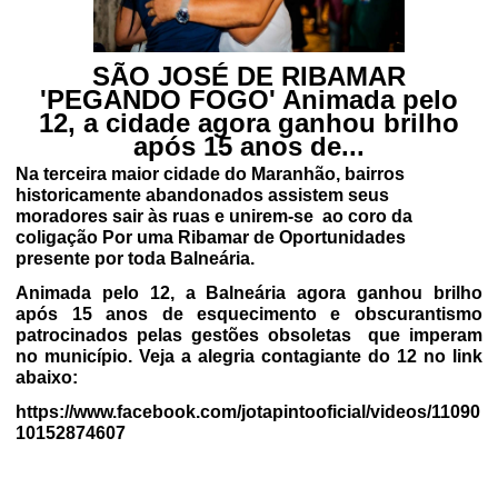
SÃO JOSÉ DE RIBAMAR
'PEGANDO FOGO' Animada pelo
12, a cidade agora ganhou brilho
após 15 anos de...
Na terceira maior cidade do Maranhão, bairros
historicamente abandonados assistem seus
moradores sair às ruas e unirem-se ao coro da
coligação Por uma Ribamar de Oportunidades
presente por toda Balneária.
Animada pelo 12, a Balneária agora ganhou brilho
após 15 anos de esquecimento e obscurantismo
patrocinados pelas gestões obsoletas
que imperam
no município. Veja a alegria contagiante do 12 no link
abaixo:
https://www.facebook.com/jotapintooficial/videos/11090
10152874607