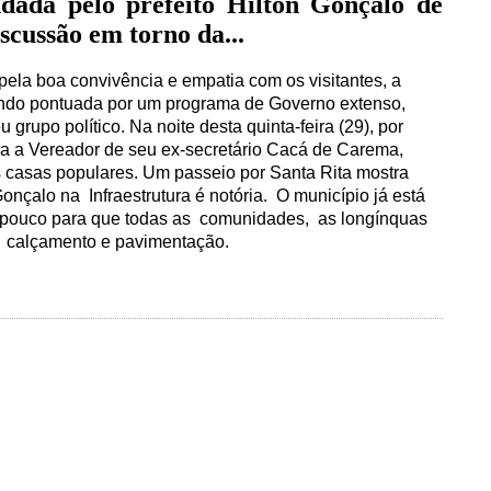
dada pelo prefeito Hilton Gonçalo de
scussão em torno da...
la boa convivência e empatia com os visitantes, a
ndo pontuada por um programa de Governo extenso,
u grupo político. Na noite desta quinta-feira (29), por
a a Vereador de seu ex-secretário Cacá de Carema,
s casas populares. Um passeio por Santa Rita mostra
onçalo na Infraestrutura é notória.
O município já está
pouco para que todas as
comunidades,
as longínquas
m
calçamento e pavimentação.