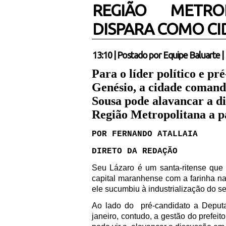
REGIÃO METRO
DISPARA COMO CI
13:10
|
Postado por
Equipe Baluarte
|
Para o líder político e p
Genésio, a cidade comand
Sousa pode alavancar a d
Região Metropolitana a pa
POR FERNANDO ATALLAIA
DIRETO DA REDAÇÃO
Seu Lázaro é um santa-ritense qu
capital maranhense com a farinha na
ele sucumbiu à industrialização do s
Ao lado do
pré-candidato a Deput
janeiro, contudo, a gestão do prefeit