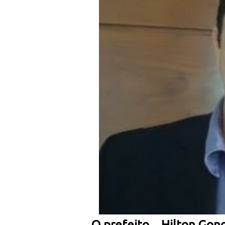
O prefeito Hilton Gonça