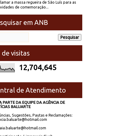
lamar a massa regueira de São Luís para as
ividades de comemoração...
squisar em ANB
 de visitas
12,704,645
ntral de Atendimento
A PARTE DA EQUIPE DA AGÊNCIA DE
ÍCIAS BALUARTE
ncias, Sugestões, Pautas e Reclamações:
cia.baluarte@hotmail.com
laia.baluarte@hotmail.com