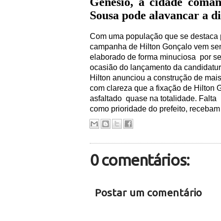
Genésio, a cidade coman
Sousa pode alavancar a di
Com uma população que se destaca pe
campanha de Hilton Gonçalo vem se
elaborado de forma minuciosa
por se
ocasião do lançamento da candidatur
Hilton anunciou a construção de mai
com clareza que a fixação de Hilton G
asfaltado
quase na totalidade. Falta
como prioridade do prefeito, receba
0 comentários:
Postar um comentário