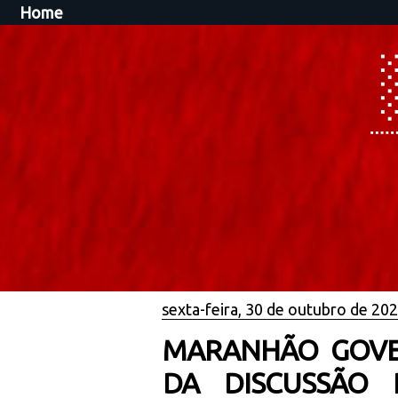
Home
sexta-feira, 30 de outubro de 20
MARANHÃO GOVE
DA DISCUSSÃO 