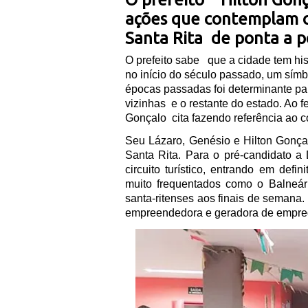
ações que contemplam o
Santa Rita de ponta a 
O prefeito sabe
que a cidade tem hi
no início do século passado, um símb
épocas passadas foi determinante pa
vizinhas
e o restante do estado. Ao fe
Gonçalo
cita fazendo referência ao 
Seu Lázaro, Genésio e Hilton Gon
Santa Rita. Para o pré-candidato 
circuito turístico, entrando em defi
muito frequentados como o Balneário
santa-ritenses aos finais de semana.
empreendedora e geradora de empre