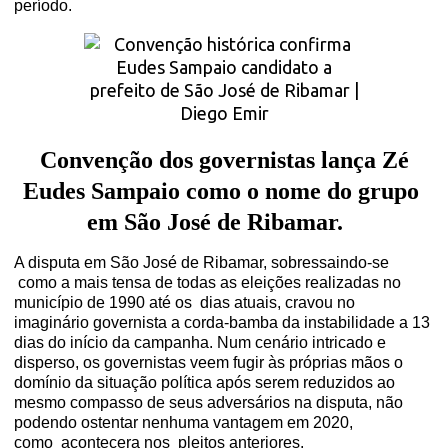
período.
Convenção dos governistas lança Zé
Eudes Sampaio como o nome do grupo
em São José de Ribamar.
A disputa em São José de Ribamar, sobressaindo-se
como a mais tensa de todas as eleições realizadas no
município de 1990 até os
dias atuais, cravou no
imaginário governista a corda-bamba da instabilidade
a 13
dias do início da campanha. Num cenário intricado e
disperso, os governistas veem fugir às próprias mãos o
domínio da situação política após serem reduzidos ao
mesmo compasso de seus adversários na disputa,
não
podendo ostentar nenhuma vantagem em 2020,
como
acontecera nos
pleitos anteriores.