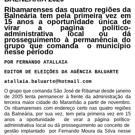
Ribamarenses das quatro regiões da
Balneária tem pela primeira vez em
15 anos a oportunidade única de
virar a pagina politico-
administrativa local ou dá
prosseguimento à permanência do
grupo que comanda o município
nesse período
POR FERNANDO ATALLAIA
EDITOR DE ELEIÇÕES DA AGÊNCIA BALUARTE
atallaia.baluarte@hotmail.com
O grupo que comanda São José de Ribamar desde janeiro
de 2005 tenta permanecer à frente da administração da
terceira maior cidade do Maranhão a partir de novembro.
Os ribamarenses com endereço certo nas quatro regiões
da Balneária, por sua vez, tem pela primeira vez em 15
anos a oportunidade
de virar a página político-
administrativa local ou dá prosseguimento ao conceito de
gestão implantado
por Fernando Moura da Silva nesse