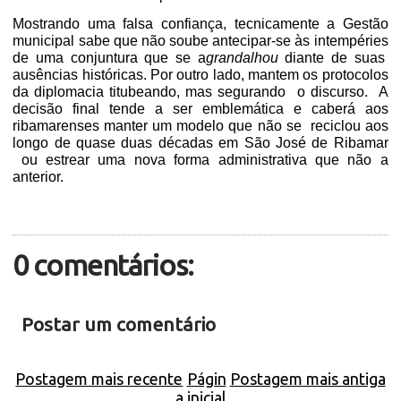
Mostrando uma falsa confiança, tecnicamente a Gestão
municipal sabe que não soube antecipar-se às intempéries
de uma conjuntura que se a
grandalhou
diante de suas
ausências históricas. Por outro lado, mantem os protocolos
da diplomacia titubeando, mas segurando o discurso.
A
decisão final tende a ser emblemática e caberá aos
ribamarenses manter um modelo que não se
reciclou aos
longo de quase duas décadas em São José de Ribamar
ou estrear uma nova forma administrativa que não a
anterior.
0 comentários:
Postar um comentário
Postagem mais recente
Págin
Postagem mais antiga
a inicial