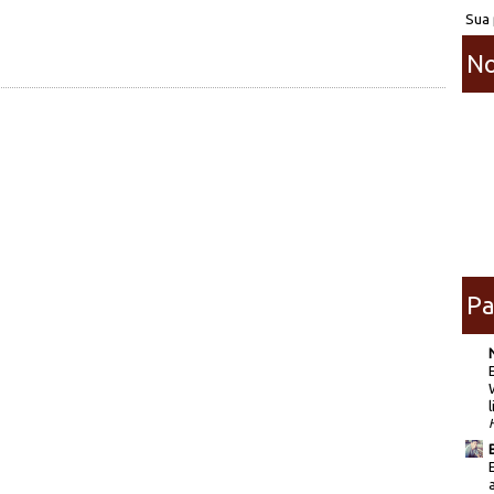
Sua 
No
Pa