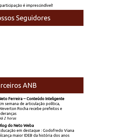
participação é imprescindível!
ssos Seguidores
rceiros ANB
Neto Ferreira – Conteúdo Inteligente
Em semana de articulação política,
Weverton Rocha recebe prefeitos e
lideranças
Há 2 horas
Blog do Neto Weba
Educação em destaque : Godofredo Viana
alcança maior IDEB da história dos anos