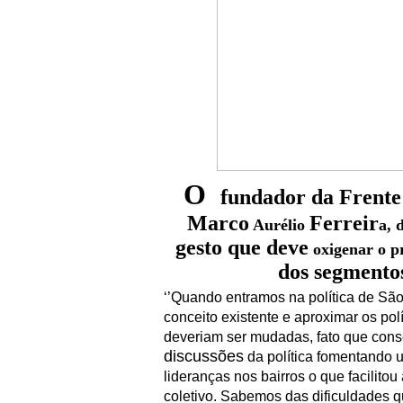
O
fundador da Frente
Marco
Ferreir
Aurélio
a, 
gesto que deve
oxigenar o pr
dos segmento
‘’Quando entramos na política de Sã
conceito existente e aproximar os po
deveriam ser mudadas, fato que con
discussões
da política fomentando 
lideranças nos bairros o que facilit
coletivo. Sabemos das dificuldades q