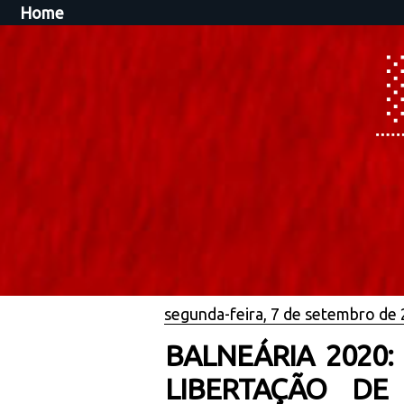
Home
segunda-feira, 7 de setembro de
BALNEÁRIA 2020
LIBERTAÇÃO DE