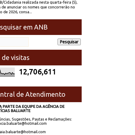
/Cidadania realizada nesta quarta-feira (5),
 de anunciar os nomes que concorrerão no
to de 2026, consa...
squisar em ANB
 de visitas
12,706,611
ntral de Atendimento
A PARTE DA EQUIPE DA AGÊNCIA DE
ÍCIAS BALUARTE
ncias, Sugestões, Pautas e Reclamações:
cia.baluarte@hotmail.com
laia.baluarte@hotmail.com