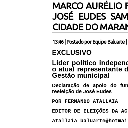
MARCO AURÉLIO F
JOSÉ EUDES SAM
CIDADE DO MAR
13:46
|
Postado por
Equipe Baluarte
|
EXCLUSIVO
Líder político indepe
o atual representante
Gestão municipal
Declaração de apoio do fu
reeleição de José Eudes
POR FERNANDO ATALLAIA
EDITOR DE ELEIÇÕES DA AG
atallaia.baluarte@hotmai