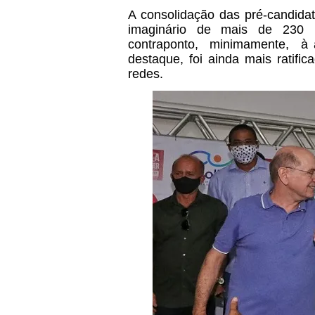
A consolidação das pré-candida
imaginário de mais de 230 
contraponto,
minimamente,
à 
destaque, foi ainda mais ratifi
redes.