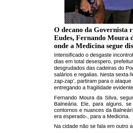
O decano da Governista r
Eudes, Fernando Moura d
onde a Medicina segue di
Intensificado o desgaste incontr
dias em total desespero, prefeit
desgrudados das cadeiras do Pod
salários e regalias. Nesta sexta-
zap-zap’, partiram para o ataque
entregando a fragilidade evidente
Fernando Moura da Silva, segu
Balneária. Ele, para alguns, s
contornos e nuances da Balneár
era esperado-, para a Medicina.
Na cidade não se fala em outro a