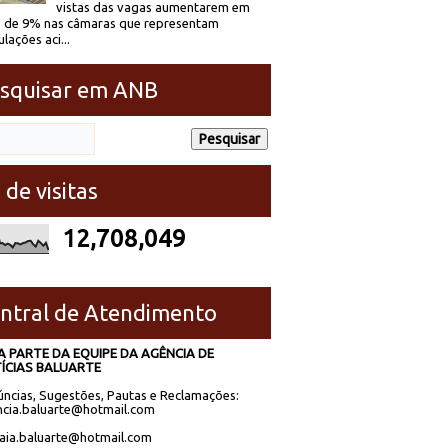
vistas das vagas aumentarem em
 de 9% nas câmaras que representam
lações aci...
squisar em ANB
 de visitas
12,708,049
ntral de Atendimento
A PARTE DA EQUIPE DA AGÊNCIA DE
ÍCIAS BALUARTE
ncias, Sugestões, Pautas e Reclamações:
cia.baluarte@hotmail.com
laia.baluarte@hotmail.com