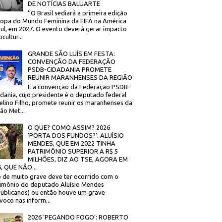
DE NOTÍCIAS BALUARTE
‘’O Brasil sediará a primeira edição
opa do Mundo Feminina da FIFA na América
ul, em 2027. O evento deverá gerar impacto
cultur...
GRANDE SÃO LUÍS EM FESTA:
CONVENÇÃO DA FEDERAÇÃO
PSDB-CIDADANIA PROMETE
REUNIR MARANHENSES DA REGIÃO
E a convenção da Federação PSDB-
dania, cujo presidente é o deputado federal
elino Filho, promete reunir os maranhenses da
ão Met...
O QUE? COMO ASSIM? 2026
‘PORTA DOS FUNDOS?’: ALUÍSIO
MENDES, QUE EM 2022 TINHA
PATRIMÔNIO SUPERIOR A R$ 5
MILHÕES, DIZ AO TSE, AGORA EM
, QUE NÃO...
 de muito grave deve ter ocorrido com o
imônio do deputado Aluísio Mendes
ublicanos) ou então houve um grave
voco nas inform...
2026 ‘PEGANDO FOGO’: ROBERTO