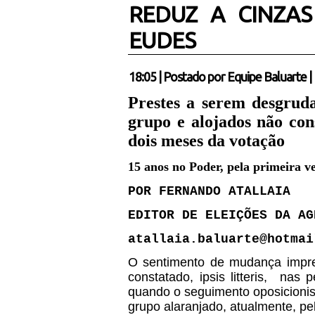
REDUZ A CINZAS
EUDES
18:05
|
Postado por
Equipe Baluarte
|
Prestes a serem desgruda
grupo e alojados não con
dois meses da votação
15 anos no Poder, pela primeira ve
POR FERNANDO ATALLAIA
EDITOR DE ELEIÇÕES DA AG
atallaia.baluarte@hotmai
O sentimento de mudança imp
constatado, ipsis litteris,
nas p
quando o seguimento oposicioni
grupo alaranjado, atualmente, p