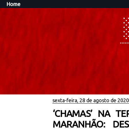
Home
sexta-feira, 28 de agosto de 2020
‘CHAMAS’ NA TE
MARANHÃO: DES