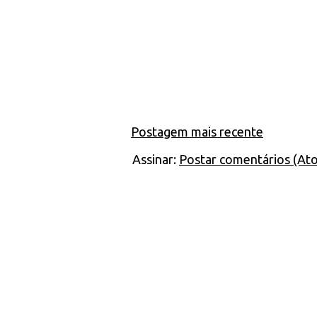
Postagem mais recente
Assinar:
Postar comentários (At