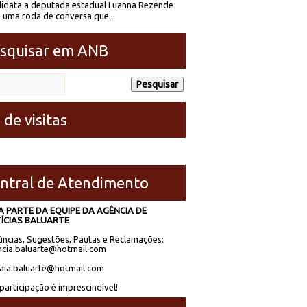
idata a deputada estadual Luanna Rezende
 uma roda de conversa que...
squisar em ANB
 de visitas
ntral de Atendimento
A PARTE DA EQUIPE DA AGÊNCIA DE
ÍCIAS BALUARTE
ncias, Sugestões, Pautas e Reclamações:
cia.baluarte@hotmail.com
laia.baluarte@hotmail.com
participação é imprescindível!