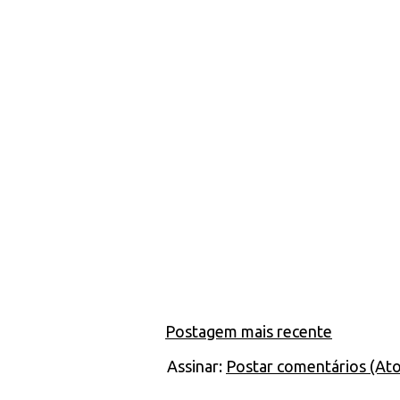
Postagem mais recente
Assinar:
Postar comentários (At