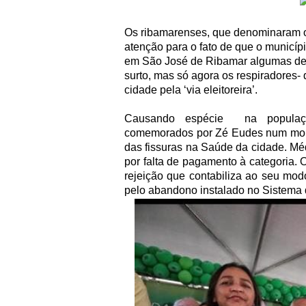
Os ribamarenses, que denominaram os
atenção para o fato de que o municípi
em São José de Ribamar algumas dez
surto, mas só agora os respiradores-
cidade pela ‘via eleitoreira’.
Causando espécie
na populaç
comemorados por Zé Eudes num mo
das fissuras na Saúde da cidade. Mé
por falta de pagamento à categoria. O 
rejeição que contabiliza ao seu mod
pelo abandono instalado no Sistema 