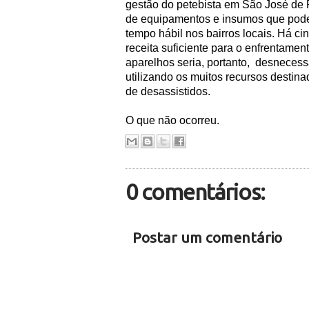
gestão do petebista em São José de 
de equipamentos e insumos que poder
tempo hábil nos bairros locais. Há ci
receita suficiente para o enfrentame
aparelhos seria, portanto,
desnecessá
utilizando os muitos recursos destin
de desassistidos.
O que não ocorreu.
0 comentários:
Postar um comentário