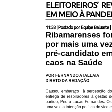
ELEITOREIROS’ R
EM MEIO À PANDE
11:58
|
Postado por
Equipe Baluarte
|
Ribamarenses for
por mais uma vez,
pré-candidato e
caos na Saúde
POR FERNANDO ATALLAIA
DIRETO DA REDAÇÃO
Causou embaraço
à percepção do
entrega de respiradores à gestão d
partido, Pedro Lucas Fernandes. Os
uma vez, a intenção política do vice