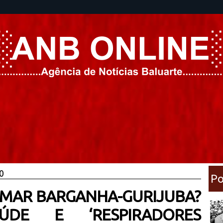
0
Po
AMAR BARGANHA-GURIJUBA?
ÚDE E ‘RESPIRADORES