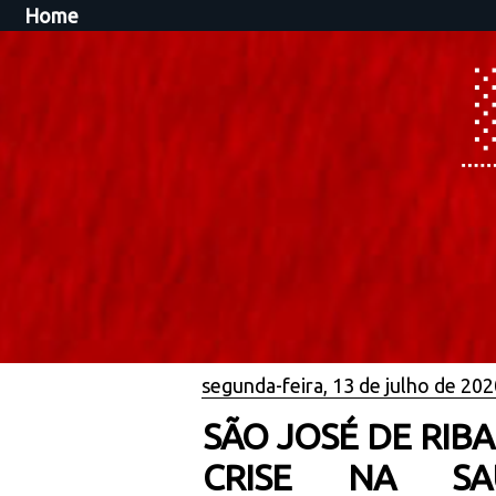
Home
segunda-feira, 13 de julho de 202
SÃO JOSÉ DE RIB
CRISE NA SA