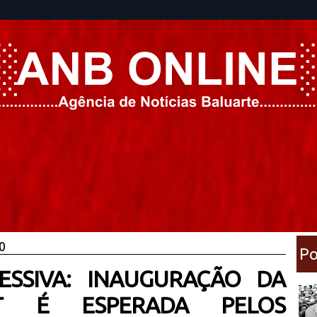
0
Po
ESSIVA: INAUGURAÇÃO DA
 É ESPERADA PELOS