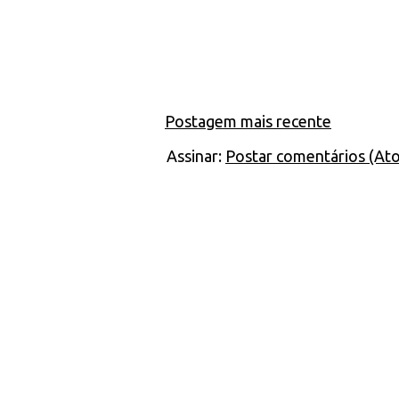
Postagem mais recente
Assinar:
Postar comentários (At