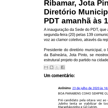
Ribamar, Jota Pi
Diretório Municip
PDT amanhã às 
A inauguração da Sede do PDT, que a
segunda-feira (20) pelas 139 comuni
voz ao clamor coletivo, através da rep
Presidente do diretório municipal, o
da Balneária, Jota Pinto, se most
estrutural projeto do partido na cidade
Um comentário:
Anônimo
23 de julho de 2020 às 16
BOA PARABENS COMO SEMPRE GU
Pré-candidato pela oitava vez ao 
Julinho tenta se viabilizar de 
Maranhãozinho e Gil Cutrim.