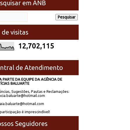
squisar em ANB
 de visitas
12,702,115
ntral de Atendimento
A PARTE DA EQUIPE DA AGÊNCIA DE
ÍCIAS BALUARTE
ncias, Sugestões, Pautas e Reclamações:
cia.baluarte@hotmail.com
laia.baluarte@hotmail.com
participação é imprescindível!
ssos Seguidores