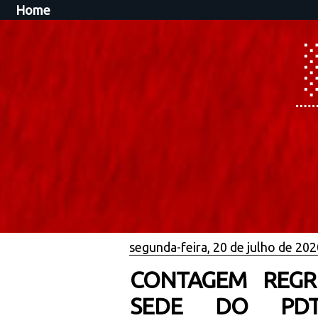
Home
segunda-feira, 20 de julho de 202
CONTAGEM REGR
SEDE DO PDT