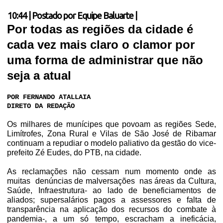
10:44
|
Postado por
Equipe Baluarte
|
Por todas as regiões da cidade é
cada vez mais claro o clamor por
uma forma de administrar que não
seja a atual
POR FERNANDO ATALLAIA
DIRETO DA REDAÇÃO
Os milhares de munícipes que povoam as regiões Sede,
Limítrofes, Zona Rural e Vilas de São José de Ribamar
continuam a repudiar o modelo paliativo da gestão do vice-
prefeito Zé Eudes, do PTB, na cidade.
As reclamações não cessam num momento onde as
muitas
denúncias de malversações
nas áreas da Cultura,
Saúde, Infraestrutura- ao lado de beneficiamentos de
aliados; supersalários pagos a assessores e falta de
transparência na aplicação dos recursos do combate à
pandemia-, a um só tempo, escracham a ineficácia,