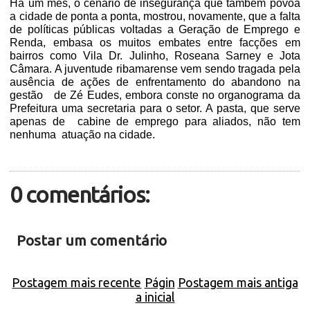
Há um mês, o cenário de insegurança que também povoa
a cidade de ponta a ponta, mostrou, novamente, que a falta
de políticas públicas voltadas a Geração de Emprego e
Renda, embasa os muitos embates entre facções em
bairros como Vila Dr. Julinho, Roseana Sarney e Jota
Câmara. A juventude ribamarense vem sendo tragada pela
ausência de ações de enfrentamento do abandono na
gestão
de Zé Eudes, embora conste no organograma da
Prefeitura uma secretaria para o setor. A pasta, que serve
apenas de
cabine de emprego para aliados, não tem
nenhuma
atuação na cidade.
0 comentários:
Postar um comentário
Postagem mais recente
Págin
Postagem mais antiga
a inicial