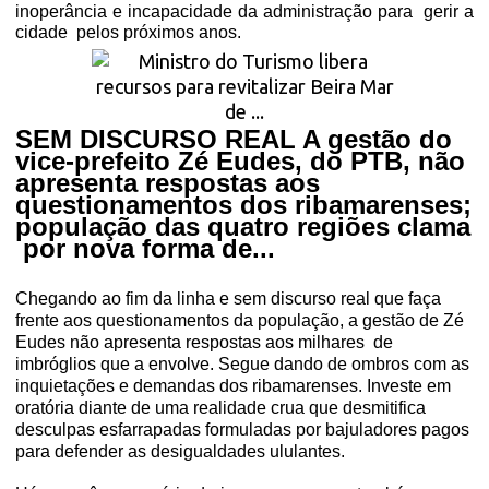
inoperância e incapacidade da administração para
gerir a
cidade
pelos próximos anos.
SEM DISCURSO REAL A gestão do
vice-prefeito Zé Eudes, do PTB, não
apresenta respostas aos
questionamentos dos ribamarenses;
população das quatro regiões clama
por nova forma de...
Chegando ao fim da linha e sem discurso real que faça
frente aos questionamentos da população, a gestão de Zé
Eudes não apresenta respostas aos milhares
de
imbróglios que a envolve. Segue dando de ombros com as
inquietações e demandas dos ribamarenses. Investe em
oratória diante de uma realidade crua que desmitifica
desculpas esfarrapadas formuladas por bajuladores pagos
para defender as desigualdades ululantes.