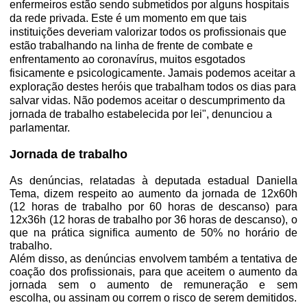
enfermeiros estão sendo submetidos por alguns hospitais
da rede privada. Este é um momento em que tais
instituições deveriam valorizar todos os profissionais que
estão trabalhando na linha de frente de combate e
enfrentamento ao coronavírus, muitos esgotados
fisicamente e psicologicamente. Jamais podemos aceitar a
exploração destes heróis que trabalham todos os dias para
salvar vidas. Não podemos aceitar o descumprimento da
jornada de trabalho estabelecida por lei", denunciou a
parlamentar.
Jornada de trabalho
As denúncias, relatadas à deputada estadual Daniella
Tema, dizem respeito ao aumento da jornada de 12x60h
(12 horas de trabalho por 60 horas de descanso) para
12x36h (12 horas de trabalho por 36 horas de descanso), o
que na prática significa aumento de 50% no horário de
trabalho.
Além disso, as denúncias envolvem também a tentativa de
coação dos profissionais, para que aceitem o aumento da
jornada sem o aumento de remuneração e sem
escolha, ou assinam ou correm o risco de serem demitidos.