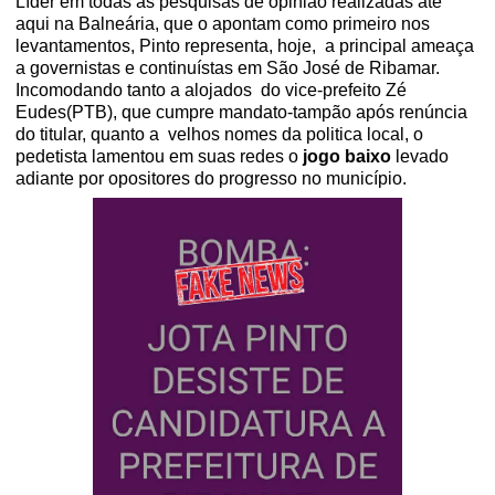
Líder em todas as pesquisas de opinião realizadas até
aqui na Balneária, que o apontam como primeiro nos
levantamentos, Pinto representa, hoje,
a principal ameaça
a governistas e continuístas em São José de Ribamar.
Incomodando tanto a alojados
do vice-prefeito Zé
Eudes(PTB), que cumpre mandato-tampão após renúncia
do titular, quanto a
velhos nomes da politica local, o
pedetista lamentou em suas redes o
jogo baixo
levado
adiante por opositores do progresso no município.