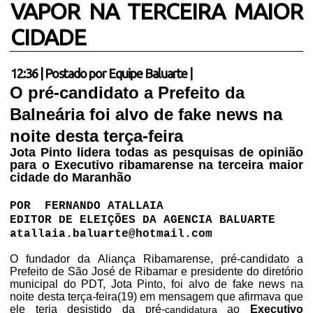
VAPOR NA TERCEIRA MAIOR
CIDADE
12:36
|
Postado por
Equipe Baluarte
|
O pré-candidato a Prefeito da
Balneária foi alvo de fake news na
noite desta terça-feira
Jota Pinto lidera todas as pesquisas de opinião
para o Executivo ribamarense na terceira maior
cidade do Maranhão
POR
FERNANDO ATALLAIA
EDITOR DE ELEIÇÕES DA AGENCIA BALUARTE
atallaia.baluarte@hotmail.com
O fundador da Aliança Ribamarense, pré-candidato a
Prefeito de São José de Ribamar e presidente do diretório
municipal do PDT, Jota Pinto, foi alvo de fake news na
noite desta terça-feira(19) em mensagem que afirmava que
ele teria desistido da pré-
ao
Executivo
candidatura