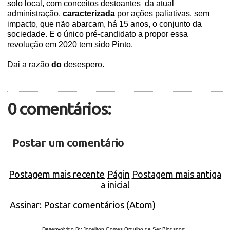
solo local, com conceitos destoantes da atual
administração,
caracterizada
por ações paliativas, sem
impacto, que não abarcam, há 15 anos, o conjunto da
sociedade. E o único pré-candidato a propor essa
revolução em 2020 tem sido Pinto.
Dai a razão
do
desespero.
0 comentários:
Postar um comentário
Postagem mais recente
Págin
Postagem mais antiga
a inicial
Assinar:
Postar comentários (Atom)
Desenvolvido By Joceilton Gomes
Orgulho de Ser Blogsport
.