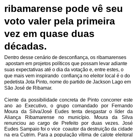
ribamarense pode vê seu
voto valer pela primeira
vez em quase duas
décadas.
Dentro desse cenário de desconfiança, os ribamarenses
apostam em projetos políticos que possam levar adiante
suas expectativas até o dia da votação e, entre estes, o
que mais vem inspirando
confiança no eleitor local é o do
pedetista Jota Pinto, nome do partido de Jackson Lago em
São José de Ribamar.
Ciente da possibilidade concreta de Pinto concorrer este
ano ao Executivo, o grupo comandado por Fernando
Moura da Silva/José Eudes tenta desgastar o líder da
Aliança Ribamarense no município. Moura da Silva
renunciou ao cargo de Prefeito por duas vezes. José
Eudes Sampaio foi o vice
coautor da destruição da cidade
na era Cutrim. Para a população vítima de calote eleitoral