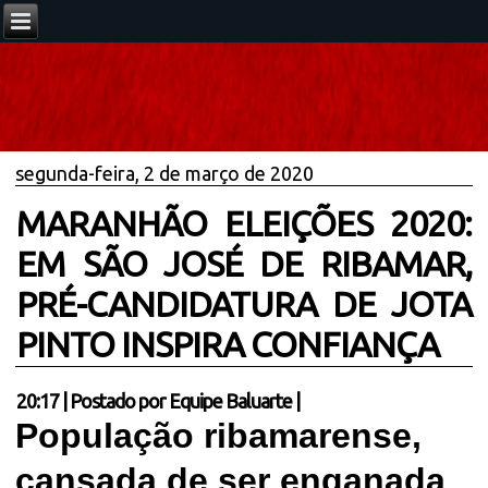
segunda-feira, 2 de março de 2020
MARANHÃO ELEIÇÕES 2020:
EM SÃO JOSÉ DE RIBAMAR,
PRÉ-CANDIDATURA DE JOTA
PINTO INSPIRA CONFIANÇA
20:17
|
Postado por
Equipe Baluarte
|
População ribamarense,
cansada de ser enganada