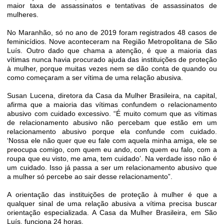
maior taxa de assassinatos e tentativas de assassinatos de
mulheres.
No Maranhão, só no ano de 2019 foram registrados 48 casos de
feminicídios. Nove aconteceram na Região Metropolitana de São
Luís. Outro dado que chama a atenção, é que a maioria das
vítimas nunca havia procurado ajuda das instituições de proteção
à mulher, porque muitas vezes nem se dão conta de quando ou
como começaram a ser vítima de uma relação abusiva.
Susan Lucena, diretora da Casa da Mulher Brasileira, na capital,
afirma que a maioria das vítimas confundem o relacionamento
abusivo com cuidado excessivo. “É muito comum que as vítimas
de relacionamento abusivo não percebam que estão em um
relacionamento abusivo porque ela confunde com cuidado.
‘Nossa ele não quer que eu fale com aquela minha amiga, ele se
preocupa comigo, com quem eu ando, com quem eu falo, com a
roupa que eu visto, me ama, tem cuidado’. Na verdade isso não é
um cuidado. Isso já passa a ser um relacionamento abusivo que
a mulher só percebe ao sair desse relacionamento”.
A orientação das instituições de proteção à mulher é que a
qualquer sinal de uma relação abusiva a vítima precisa buscar
orientação especializada. A Casa da Mulher Brasileira, em São
Luís, funciona 24 horas.