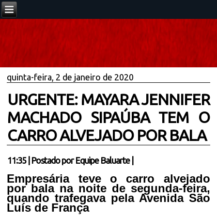
quinta-feira, 2 de janeiro de 2020
URGENTE: MAYARA JENNIFER
MACHADO SIPAÚBA TEM O
CARRO ALVEJADO POR BALA
11:35
|
Postado por
Equipe Baluarte
|
Empresária teve o carro alvejado
por bala na noite de segunda-feira,
quando trafegava pela Avenida São
Luís de França