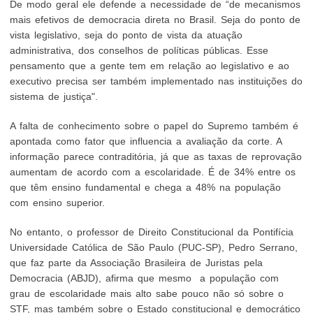
De modo geral ele defende a necessidade de “de mecanismos
mais efetivos de democracia direta no Brasil. Seja do ponto de
vista legislativo, seja do ponto de vista da atuação
administrativa, dos conselhos de políticas públicas. Esse
pensamento que a gente tem em relação ao legislativo e ao
executivo precisa ser também implementado nas instituições do
sistema de justiça".
A falta de conhecimento sobre o papel do Supremo também é
apontada como fator que influencia a avaliação da corte. A
informação parece contraditória, já que as taxas de reprovação
aumentam de acordo com a escolaridade. É de 34% entre os
que têm ensino fundamental e chega a 48% na população
com ensino superior.
No entanto, o professor de Direito Constitucional da Pontifícia
Universidade Católica de São Paulo (PUC-SP), Pedro Serrano,
que faz parte da Associação Brasileira de Juristas pela
Democracia (ABJD), afirma que mesmo a população com
grau de escolaridade mais alto sabe pouco não só sobre o
STF, mas também sobre o Estado constitucional e democrático