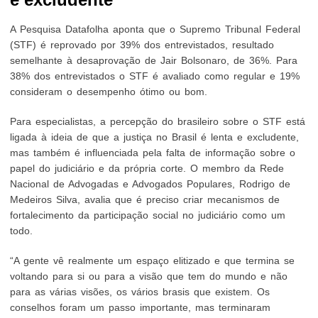
A Pesquisa Datafolha aponta que o Supremo Tribunal Federal
(STF) é reprovado por 39% dos entrevistados, resultado
semelhante à desaprovação de Jair Bolsonaro, de 36%. Para
38% dos entrevistados o STF é avaliado como regular e 19%
consideram o desempenho ótimo ou bom.
Para especialistas, a percepção do brasileiro sobre o STF está
ligada à ideia de que a justiça no Brasil é lenta e excludente,
mas também é influenciada pela falta de informação sobre o
papel do judiciário e da própria corte. O membro da Rede
Nacional de Advogadas e Advogados Populares, Rodrigo de
Medeiros Silva, avalia que é preciso criar mecanismos de
fortalecimento da participação social no judiciário como um
todo.
“A gente vê realmente um espaço elitizado e que termina se
voltando para si ou para a visão que tem do mundo e não
para as várias visões, os vários brasis que existem. Os
conselhos foram um passo importante, mas terminaram