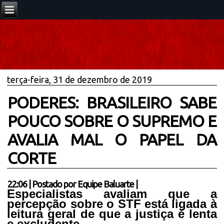
terça-feira, 31 de dezembro de 2019
PODERES: BRASILEIRO SABE
POUCO SOBRE O SUPREMO E
AVALIA MAL O PAPEL DA
CORTE
22:06
|
Postado por
Equipe Baluarte
|
Especialistas avaliam que a
percepção sobre o STF está ligada à
leitura geral de que a justiça é lenta
e excludente