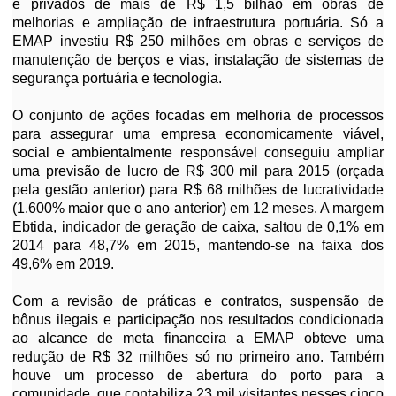
e privados de mais de R$ 1,5 bilhão em obras de
melhorias e ampliação de infraestrutura portuária. Só a
EMAP investiu R$ 250 milhões em obras e serviços de
manutenção de berços e vias, instalação de sistemas de
segurança portuária e tecnologia.
O conjunto de ações focadas em melhoria de processos
para assegurar uma empresa economicamente viável,
social e ambientalmente responsável conseguiu ampliar
uma previsão de lucro de R$ 300 mil para 2015 (orçada
pela gestão anterior) para R$ 68 milhões de lucratividade
(1.600% maior que o ano anterior) em 12 meses. A margem
Ebtida, indicador de geração de caixa, saltou de 0,1% em
2014 para 48,7% em 2015, mantendo-se na faixa dos
49,6% em 2019.
Com a revisão de práticas e contratos, suspensão de
bônus ilegais e participação nos resultados condicionada
ao alcance de meta financeira a EMAP obteve uma
redução de R$ 32 milhões só no primeiro ano. Também
houve um processo de abertura do porto para a
comunidade, que contabiliza 23 mil visitantes nesses cinco