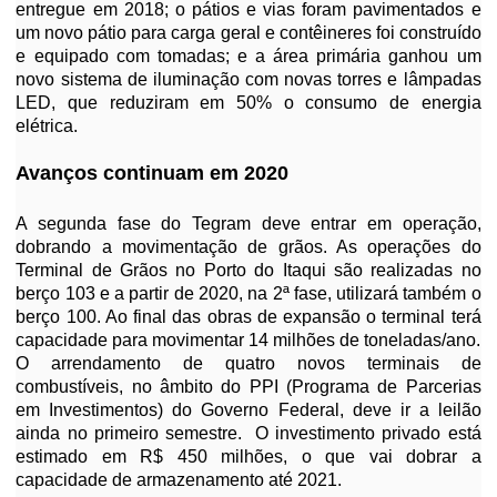
entregue em 2018; o pátios e vias foram pavimentados e
um novo pátio para carga geral e contêineres foi construído
e equipado com tomadas; e a área primária ganhou um
novo sistema de iluminação com novas torres e lâmpadas
LED, que reduziram em 50% o consumo de energia
elétrica.
Avanços continuam em 2020
A segunda fase do Tegram deve entrar em operação,
dobrando a movimentação de grãos. As operações do
Terminal de Grãos no Porto do Itaqui são realizadas no
berço 103 e a partir de 2020, na 2ª fase, utilizará também o
berço 100. Ao final das obras de expansão o terminal terá
capacidade para movimentar 14 milhões de toneladas/ano.
O arrendamento de quatro novos terminais de
combustíveis, no âmbito do PPI (Programa de Parcerias
em Investimentos) do Governo Federal, deve ir a leilão
ainda no primeiro semestre. O investimento privado está
estimado em R$ 450 milhões, o que vai dobrar a
capacidade de armazenamento até 2021.