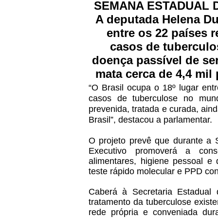
SEMANA ESTADUAL 
A deputada Helena Dua
entre os 22 países 
casos de tubercul
doença passível de ser
mata cerca de 4,4 mil
“O Brasil ocupa o 18º lugar ent
casos de tuberculose no mun
prevenida, tratada e curada, ain
Brasil”, destacou a parlamentar.
O projeto prevê que durante a
Executivo promoverá a cons
alimentares, higiene pessoal e
teste rápido molecular e PPD con
Caberá à Secretaria Estadual
tratamento da tuberculose exist
rede própria e conveniada du