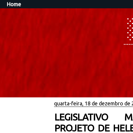
Home
quarta-feira, 18 de dezembro de
LEGISLATIVO 
PROJETO DE HELE