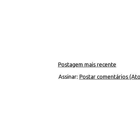
Postagem mais recente
Assinar:
Postar comentários (At