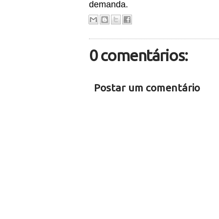
demanda.
0 comentários:
Postar um comentário