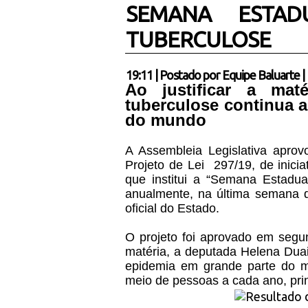
SEMANA ESTA
TUBERCULOSE
19:11
|
Postado por
Equipe Baluarte
|
Ao justificar a mat
tuberculose continua 
do mundo
A Assembleia Legislativa aprovo
Projeto de Lei 297/19, de inicia
que institui a “Semana Estadua
anualmente, na última semana 
oficial do Estado.
O projeto foi aprovado em segund
matéria, a deputada Helena Duai
epidemia em grande parte do 
meio de pessoas a cada ano, pr