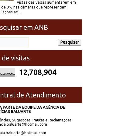
vistas das vagas aumentarem em
 de 9% nas câmaras que representam
lações aci...
squisar em ANB
 de visitas
12,708,904
ntral de Atendimento
A PARTE DA EQUIPE DA AGÊNCIA DE
ÍCIAS BALUARTE
ncias, Sugestões, Pautas e Reclamações:
cia.baluarte@hotmail.com
laia.baluarte@hotmail.com