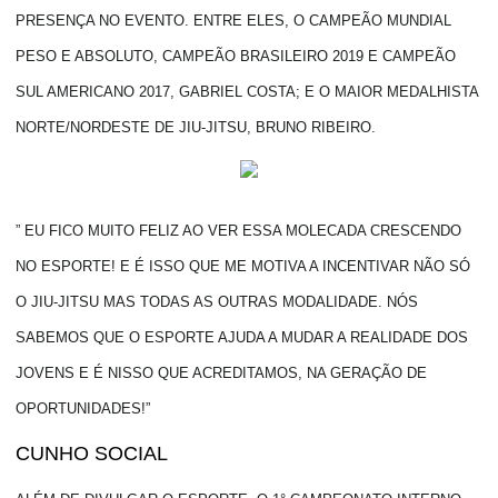
PRESENÇA NO EVENTO. ENTRE ELES, O CAMPEÃO MUNDIAL
PESO E ABSOLUTO, CAMPEÃO BRASILEIRO 2019 E CAMPEÃO
SUL AMERICANO 2017, GABRIEL COSTA; E O MAIOR MEDALHISTA
NORTE/NORDESTE DE JIU-JITSU, BRUNO RIBEIRO.
” EU FICO MUITO FELIZ AO VER ESSA MOLECADA CRESCENDO
NO ESPORTE! E É ISSO QUE ME MOTIVA A INCENTIVAR NÃO SÓ
O JIU-JITSU MAS TODAS AS OUTRAS MODALIDADE. NÓS
SABEMOS QUE O ESPORTE AJUDA A MUDAR A REALIDADE DOS
JOVENS E É NISSO QUE ACREDITAMOS, NA GERAÇÃO DE
OPORTUNIDADES!”
CUNHO SOCIAL