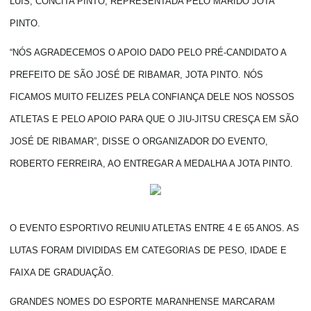
LUÍS, CONCITA PINTO, REPRESENTADA PELO MARIDO JOTA
PINTO.
“NÓS AGRADECEMOS O APOIO DADO PELO PRÉ-CANDIDATO A
PREFEITO DE SÃO JOSÉ DE RIBAMAR, JOTA PINTO. NÓS
FICAMOS MUITO FELIZES PELA CONFIANÇA DELE NOS NOSSOS
ATLETAS E PELO APOIO PARA QUE O JIU-JITSU CRESÇA EM SÃO
JOSÉ DE RIBAMAR”, DISSE O ORGANIZADOR DO EVENTO,
ROBERTO FERREIRA, AO ENTREGAR A MEDALHA A JOTA PINTO.
O EVENTO ESPORTIVO REUNIU ATLETAS ENTRE 4 E 65 ANOS. AS
LUTAS FORAM DIVIDIDAS EM CATEGORIAS DE PESO, IDADE E
FAIXA DE GRADUAÇÃO.
GRANDES NOMES DO ESPORTE MARANHENSE MARCARAM