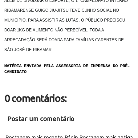
ALÉM DE DIVULGAR O ESPORTE, O 1° CAMPEONATO INTERNO
RIBAMARENSE GUIGO JIU-JITSU TEVE CUNHO SOCIAL NO
MUNICÍPIO. PARA ASSISTIR AS LUTAS, O PÚBLICO PRECISOU
DOAR 1KG DE ALIMENTO NÃO PERECÍVEL. TODA A
ARRECADAÇÃO SERÁ DOADA PARA FAMÍLIAS CARENTES DE
SÃO JOSÉ DE RIBAMAR.
MATÉRIA ENVIADA PELA ASSESSORIA DE IMPRENSA DO PRÉ-
CANDIDATO
0 comentários:
Postar um comentário
Postagem mais recente
Págin
Postagem mais antiga