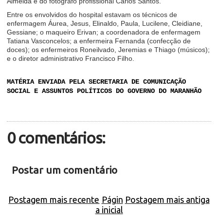
Almeida e do fotógrafo profissional Carlos Santos.
Entre os envolvidos do hospital estavam os técnicos de
enfermagem Áurea, Jesus, Elinaldo, Paula, Lucilene, Cleidiane,
Gessiane; o maqueiro Erivan; a coordenadora de enfermagem
Tatiana Vasconcelos; a enfermeira Fernanda (confecção de
doces); os enfermeiros Roneilvado, Jeremias e Thiago (músicos);
e o diretor administrativo Francisco Filho.
MATÉRIA ENVIADA PELA SECRETARIA DE COMUNICAÇÃO
SOCIAL E ASSUNTOS POLÍTICOS DO GOVERNO DO MARANHÃO
0 comentários:
Postar um comentário
Postagem mais recente
Págin
Postagem mais antiga
a inicial