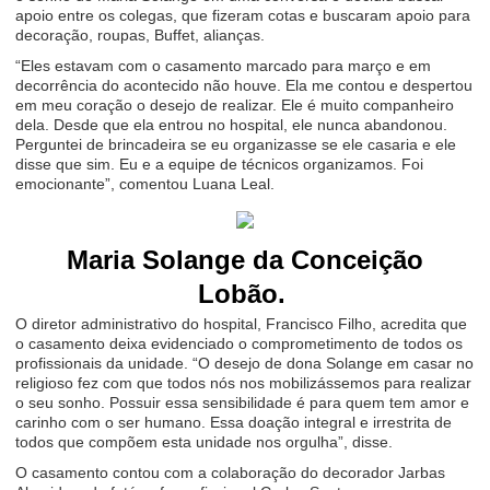
apoio entre os colegas, que fizeram cotas e buscaram apoio para
decoração, roupas, Buffet, alianças.
“Eles estavam com o casamento marcado para março e em
decorrência do acontecido não houve. Ela me contou e despertou
em meu coração o desejo de realizar. Ele é muito companheiro
dela. Desde que ela entrou no hospital, ele nunca abandonou.
Perguntei de brincadeira se eu organizasse se ele casaria e ele
disse que sim. Eu e a equipe de técnicos organizamos. Foi
emocionante”, comentou Luana Leal.
Maria Solange da Conceição
Lobão.
O diretor administrativo do hospital, Francisco Filho, acredita que
o casamento deixa evidenciado o comprometimento de todos os
profissionais da unidade. “O desejo de dona Solange em casar no
religioso fez com que todos nós nos mobilizássemos para realizar
o seu sonho. Possuir essa sensibilidade é para quem tem amor e
carinho com o ser humano. Essa doação integral e irrestrita de
todos que compõem esta unidade nos orgulha”, disse.
O casamento contou com a colaboração do decorador Jarbas