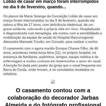
Lobão de casar em março foram interrompidos
no dia 9 de fevereiro, quando...
Os planos de Maria Solange da Conceição Lobão de casar em
março foram interrompidos no dia 9 de fevereiro, quando ela
salvou a filha de 17 anos, com deficiência intelectual, de um
grave acidente, colocando a própria vida em risco. Hospitalizada
e diagnosticada com tetraplegia, ela contou com a sensibilidade e
mobilização da equipe de saúde do Hospital Macrorregional
Alexandre Mamede Trovão, em Coroatá, para realizar o sonho.
O casamento com o agora marido Enoque Chaves Filho, de 46
anos, aconteceu nesta terça-feira (11), no próprio hospital, na
presença de familiares, padrinhos, amigos, equipe médica e de
enfermagem e muitos curiosos em testemunhar o amor do casal.
A benção foi dada pelo pastor da igreja que o casal frequenta em
Barra do Corda, onde moram, e os convidados recebidos no
refeitório.
O casamento contou com a
colaboração do decorador Jarbas
Almeida e do fotógrafo profissional