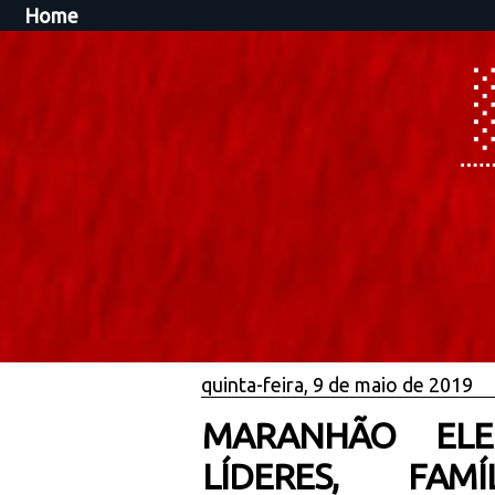
Home
quinta-feira, 9 de maio de 2019
MARANHÃO ELEI
LÍDERES, FAM