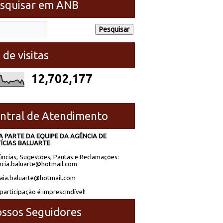
squisar em ANB
 de visitas
12,702,177
ntral de Atendimento
A PARTE DA EQUIPE DA AGÊNCIA DE
ÍCIAS BALUARTE
ncias, Sugestões, Pautas e Reclamações:
cia.baluarte@hotmail.com
laia.baluarte@hotmail.com
participação é imprescindível!
ssos Seguidores