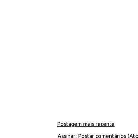
Postagem mais recente
Assinar:
Postar comentários (At