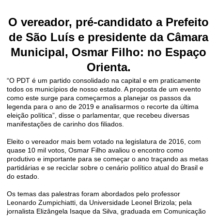
O vereador, pré-candidato a Prefeito
de São Luís e presidente da Câmara
Municipal, Osmar Filho:
no Espaço
Orienta.
“O PDT é um partido consolidado na capital e em praticamente
todos os municípios de nosso estado. A proposta de um evento
como este surge para começarmos a planejar os passos da
legenda para o ano de 2019 e analisarmos o recorte da última
eleição política”, disse o parlamentar, que recebeu diversas
manifestações de carinho dos filiados.
Eleito o vereador mais bem votado na legislatura de 2016, com
quase 10 mil votos, Osmar Filho avaliou o encontro como
produtivo e importante para se começar o ano traçando as metas
partidárias e se reciclar sobre o cenário político atual do Brasil e
do estado.
Os temas das palestras foram abordados pelo professor
Leonardo Zumpichiatti, da Universidade Leonel Brizola; pela
jornalista Elizângela Isaque da Silva, graduada em Comunicação