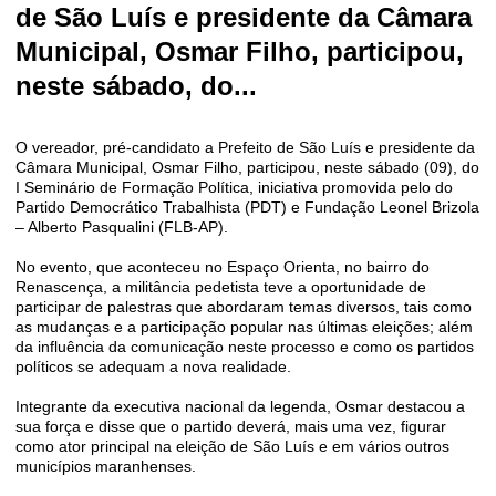
de São Luís e presidente da Câmara
Municipal, Osmar Filho, participou,
neste sábado, do...
O vereador, pré-candidato a Prefeito de São Luís e presidente da
Câmara Municipal, Osmar Filho, participou, neste sábado (09), do
I Seminário de Formação Política, iniciativa promovida pelo do
Partido Democrático Trabalhista (PDT) e Fundação Leonel Brizola
– Alberto Pasqualini (FLB-AP).
No evento, que aconteceu no Espaço Orienta, no bairro do
Renascença, a militância pedetista teve a oportunidade de
participar de palestras que abordaram temas diversos, tais como
as mudanças e a participação popular nas últimas eleições; além
da influência da comunicação neste processo e como os partidos
políticos se adequam a nova realidade.
Integrante da executiva nacional da legenda, Osmar destacou a
sua força e disse que o partido deverá, mais uma vez, figurar
como ator principal na eleição de São Luís e em vários outros
municípios maranhenses.