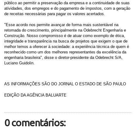
público ao permitir a preservação da empresa e a continuidade de suas
atividades, dos empregos e do pagamento de impostos, com a geração
de receitas necessárias para pagar os valores acertados.
"Esse acordo nos permite avançar de forma mais sustentável na
retomada do crescimento, principalmente na Odebrecht Engenharia e
Construção. Nosso compromisso é de atuar como exemplo de ética,
integridade e transparência na busca de projetos que exigem o que de
melhor temos a oferecer à sociedade: a experiência técnica de quem é
reconhecido como um dos melhores representantes da excelência da
engenharia brasileira", disse o diretor-presidente da Odebrecht S/A,
Luciano Guidolin.
AS INFORMAÇÕES SÃO DO JORNAL O ESTADO DE SÃO PAULO
EDIÇÃO DA AGÊNCIA BALUARTE
0 comentários: