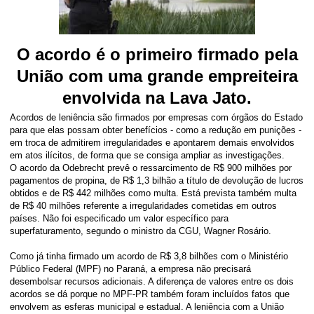
O acor
do é o primeiro firmado pela
União com uma grande empreiteira
envolvida na Lava Jato.
Acordos de leniência são firmados por empresas com órgãos do Estado
para que elas possam obter benefícios - como a redução em punições -
em troca de admitirem irregularidades e apontarem demais envolvidos
em atos ilícitos, de forma que se consiga ampliar as investigações.
O acordo da Odebrecht prevê o ressarcimento de R$ 900 milhões por
pagamentos de propina, de R$ 1,3 bilhão a título de devolução de lucros
obtidos e de R$ 442 milhões como multa. Está prevista também multa
de R$ 40 milhões referente a irregularidades cometidas em outros
países. Não foi especificado um valor específico para
superfaturamento, segundo o ministro da CGU, Wagner Rosário.
Como já tinha firmado um acordo de R$ 3,8 bilhões com o Ministério
Público Federal (MPF) no Paraná, a empresa não precisará
desembolsar recursos adicionais. A diferença de valores entre os dois
acordos se dá porque no MPF-PR também foram incluídos fatos que
envolvem as esferas municipal e estadual. A leniência com a União