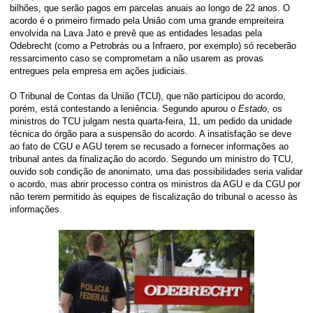
bilhões, que serão pagos em parcelas anuais ao longo de 22 anos. O
acordo é o primeiro firmado pela União com uma grande empreiteira
envolvida na Lava Jato e prevê que as entidades lesadas pela
Odebrecht (como a Petrobrás ou a Infraero, por exemplo) só receberão
ressarcimento caso se comprometam a não usarem as provas
entregues pela empresa em ações judiciais.
O Tribunal de Contas da União (TCU), que não participou do acordo,
porém, está contestando a leniência. Segundo apurou o
Estado
, os
ministros do TCU julgam nesta quarta-feira, 11, um pedido da unidade
técnica do órgão para a suspensão do acordo. A insatisfação se deve
ao fato de CGU e AGU terem se recusado a fornecer informações ao
tribunal antes da finalização do acordo. Segundo um ministro do TCU,
ouvido sob condição de anonimato, uma das possibilidades seria validar
o acordo, mas abrir processo contra os ministros da AGU e da CGU por
não terem permitido às equipes de fiscalização do tribunal o acesso às
informações.