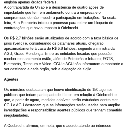
engloba apenas órgãos federais.
A contrapartida da União é a desistência de quatro ações de
improbidade que tem em andamento contra a empresa e o
compromisso de não impedir a participação em licitações. Na sexta-
feira, 6, a Petrobrás iniciou o processo para retirar um bloqueio de
contratações que havia imposto à Odebrecht.
Os R$ 2,7 bilhões serão atualizados de acordo com a taxa básica de
juros (Selic) e, considerando os patamares atuais, chegarão
aproximadamente à casa de R$ 6,8 bilhões, segundo a ministra da
AGU, Grace Mendonça. Entre as entidades lesadas que poderão
receber ressarcimento estão, além de Petrobrás e Infraero, FGTS,
Eletrobrás, Trensurb e Valec. CGU e AGU não informaram o montante a
ser destinado a cada órgão, sob a alegação de sigilo.
Agentes
Os ministros destacaram que houve identificação de 150 agentes
públicos que teriam participado de ilícitos em relação à Odebrecht e
que, a partir de agora, medidas cabíveis serão estudadas contra eles.
CGU e AGU destacam que as informações serão usadas para ampliar
investigações e responsabilizar agentes públicos que tenham cometido
irregularidades.
A Odebrecht afirmou, em nota, que o acordo atende ao interesse