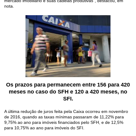
mercado imobiliário e suas cadeias produtivas”, destacou, em
nota.
Os prazos para permanecem entre 156 para 420
meses no caso do SFH e 120 a 420 meses, no
SFI.
A última redução de juros feita pela Caixa ocorreu em novembro
de 2016, quando as taxas mínimas passaram de 11,22% para
9,75% ao ano para imóveis financiados pelo SFH, e de 12,5%
para 10,75% ao ano para imóveis do SFI.