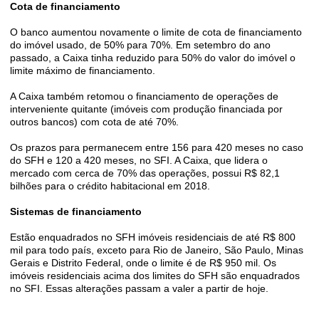
Cota de financiamento
O banco aumentou novamente o limite de cota de financiamento
do imóvel usado, de 50% para 70%. Em setembro do ano
passado, a Caixa tinha reduzido para 50% do valor do imóvel o
limite máximo de financiamento.
A Caixa também retomou o financiamento de operações de
interveniente quitante (imóveis com produção financiada por
outros bancos) com cota de até 70%.
Os prazos para permanecem entre 156 para 420 meses no caso
do SFH e 120 a 420 meses, no SFI. A Caixa, que lidera o
mercado com cerca de 70% das operações, possui R$ 82,1
bilhões para o crédito habitacional em 2018.
Sistemas de financiamento
Estão enquadrados no SFH imóveis residenciais de até R$ 800
mil para todo país, exceto para Rio de Janeiro, São Paulo, Minas
Gerais e Distrito Federal, onde o limite é de R$ 950 mil. Os
imóveis residenciais acima dos limites do SFH são enquadrados
no SFI. Essas alterações passam a valer a partir de hoje.